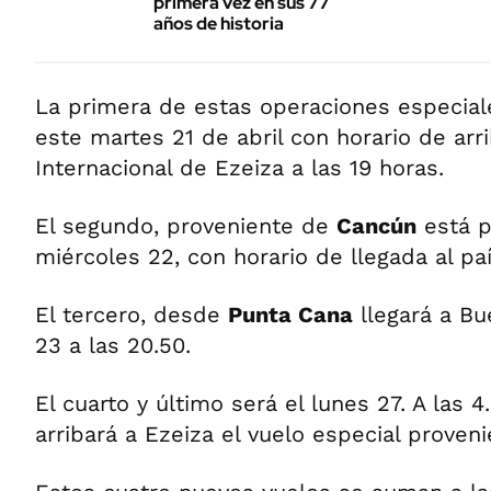
primera vez en sus 77
años de historia
La primera de estas operaciones especial
este martes 21 de abril con horario de arr
Internacional de Ezeiza a las 19 horas.
El segundo, proveniente de
Cancún
está p
miércoles 22, con horario de llegada al país
El tercero, desde
Punta Cana
llegará a Bu
23 a las 20.50.
El cuarto y último será el lunes 27. A las 
arribará a Ezeiza el vuelo especial prove