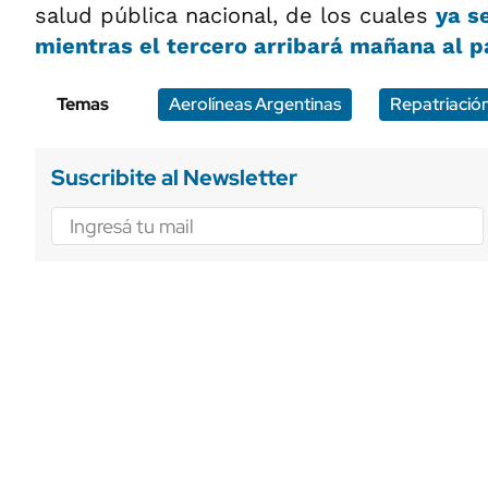
salud pública nacional, de los cuales
ya s
mientras el tercero arribará mañana al p
Temas
Aerolíneas Argentinas
Repatriació
Suscribite al Newsletter