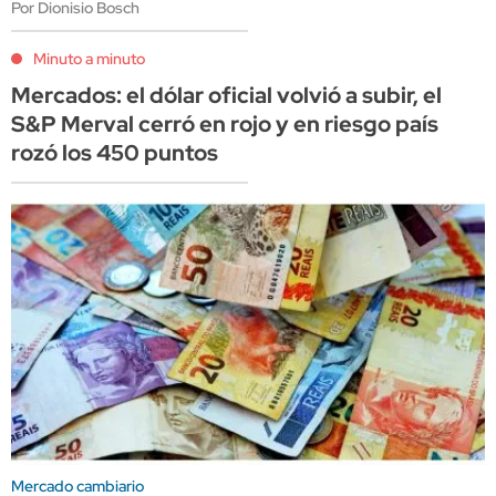
Por Dionisio Bosch
Minuto a minuto
Mercados: el dólar oficial volvió a subir, el
S&P Merval cerró en rojo y en riesgo país
rozó los 450 puntos
Mercado cambiario