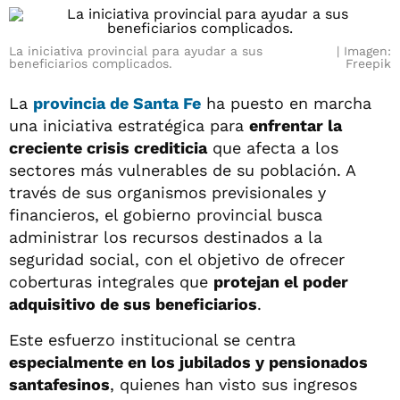
La iniciativa provincial para ayudar a sus
Imagen:
beneficiarios complicados.
Freepik
La
provincia de Santa Fe
ha puesto en marcha
una iniciativa estratégica para
enfrentar la
creciente crisis crediticia
que afecta a los
sectores más vulnerables de su población. A
través de sus organismos previsionales y
financieros, el gobierno provincial busca
administrar los recursos destinados a la
seguridad social, con el objetivo de ofrecer
coberturas integrales que
protejan el poder
adquisitivo de sus beneficiarios
.
Este esfuerzo institucional se centra
especialmente en los jubilados y pensionados
santafesinos
, quienes han visto sus ingresos