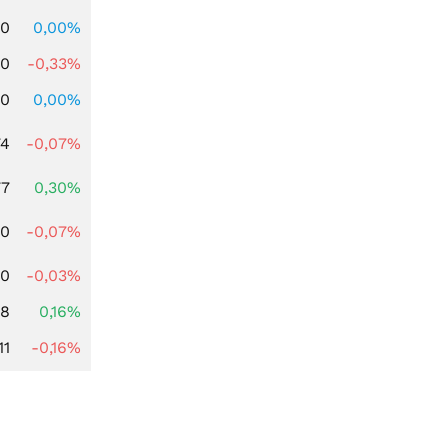
00
0,00%
00
-0,33%
00
0,00%
74
-0,07%
77
0,30%
50
-0,07%
70
-0,03%
88
0,16%
11
-0,16%