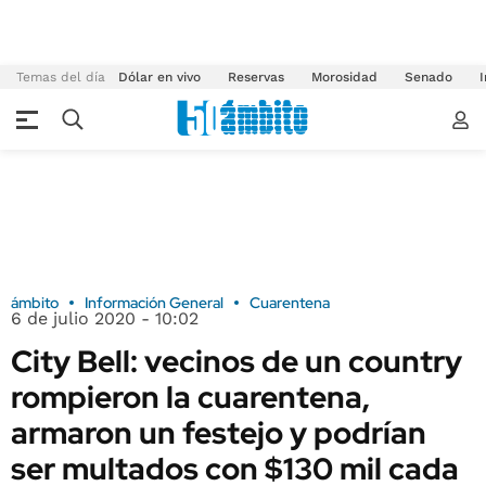
Temas del día
Dólar en vivo
Reservas
Morosidad
Senado
I
ámbito
Información General
Cuarentena
6 de julio 2020 - 10:02
City Bell: vecinos de un country
rompieron la cuarentena,
armaron un festejo y podrían
ser multados con $130 mil cada