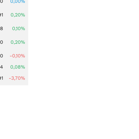
00
0,00%
91
0,20%
28
0,10%
50
0,20%
40
-0,10%
14
0,08%
91
-3,70%