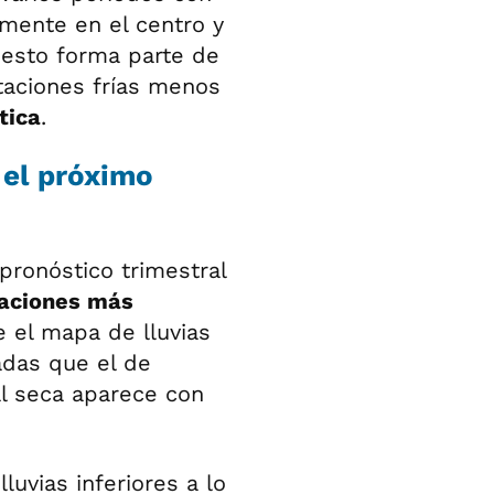
lmente en el centro y
, esto forma parte de
taciones frías menos
tica
.
 el próximo
pronóstico trimestral
taciones más
e el mapa de lluvias
adas que el de
al seca aparece con
uvias inferiores a lo