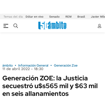
Temas del día
Dólar en vivo
Senado
REM
Brasil
Javier Mil
ámbito
Información General
Generación Zoe
11 de abril 2022 - 18:30
Generación ZOE: la Justicia
secuestró u$s565 mil y $63 mil
en seis allanamientos