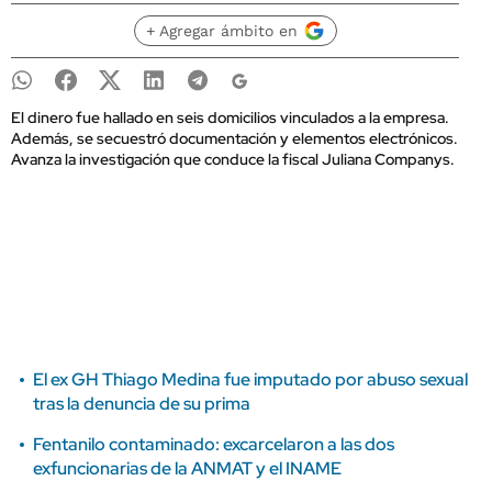
+ Agregar ámbito en
El dinero fue hallado en seis domicilios vinculados a la empresa.
Además, se secuestró documentación y elementos electrónicos.
Avanza la investigación que conduce la fiscal Juliana Companys.
El ex GH Thiago Medina fue imputado por abuso sexual
tras la denuncia de su prima
Fentanilo contaminado: excarcelaron a las dos
exfuncionarias de la ANMAT y el INAME