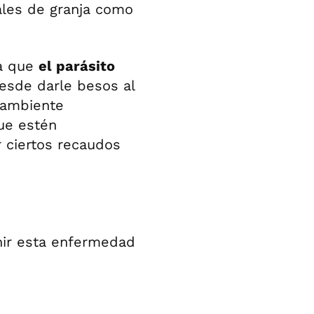
ales de granja como
ta que
el parásito
desde darle besos al
 ambiente
ue estén
 ciertos recaudos
enir esta enfermedad