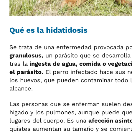
Qué es la hidatidosis
Se trata de una enfermedad provocada p
granulosus,
un parásito que se desarrolla
tras la
ingesta de agua, comida o vegetac
el parásito.
El perro infectado hace sus n
los huevos, que pueden contaminar todo l
alcance.
Las personas que se enferman suelen desa
hígado y los pulmones, aunque puede que 
lugares del cuerpo. Es una
afección asint
quistes aumentan su tamaño y se comienza