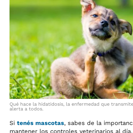
Qué hace la hidatidosis, la enfermedad que transmit
alerta a todos.
Si
tenés mascotas
, sabes de la importanc
mantener los controles veterinarios al día,