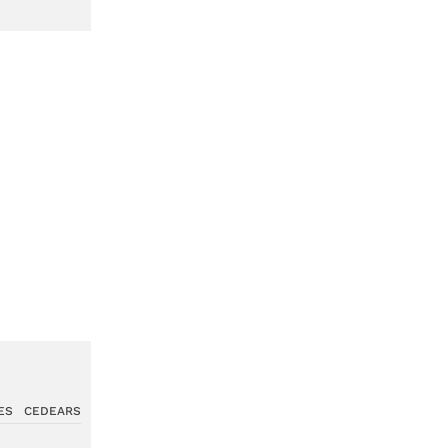
ES
CEDEARS