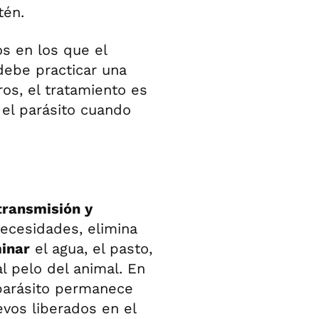
tén.
s en los que el
debe practicar una
ros, el tratamiento es
 el parásito cuando
transmisión y
ecesidades, elimina
inar
el agua, el pasto,
al pelo del animal. En
 parásito permanece
evos liberados en el