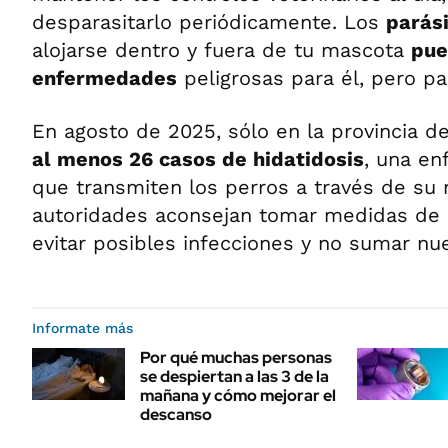
desparasitarlo periódicamente. Los
parás
alojarse dentro y fuera de tu mascota
pue
enfermedades
peligrosas para él, pero pa
En agosto de 2025, sólo en la provincia de
al menos 26 casos de hidatidosis
, una en
que transmiten los perros a través de su 
autoridades aconsejan tomar medidas de 
evitar posibles infecciones y no sumar nu
Informate más
Por qué muchas personas
se despiertan a las 3 de la
mañana y cómo mejorar el
descanso