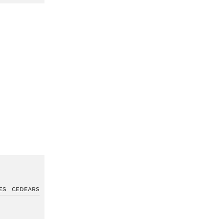
ES
CEDEARS