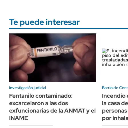
Te puede interesar
Investigación judicial
Barrio de Cons
Fentanilo contaminado:
Incendio e
excarcelaron a las dos
la casa de
exfuncionarias de la ANMAT y el
personas 
INAME
por inhal