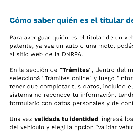
Cómo saber quién es el titular d
Para averiguar quién es el titular de un veh
patente, ya sea un auto o una moto, podé
al sitio web de la DNRPA.
En la sección de
"Trámites"
, dentro del m
seleccioná "Trámites online" y luego "Infor
tener que completar tus datos, incluido el
sistema no reconoce tu información, tend
formulario con datos personales y de cont
Una vez
validada tu identidad
, ingresá lo
del vehículo y elegí la opción "validar veh