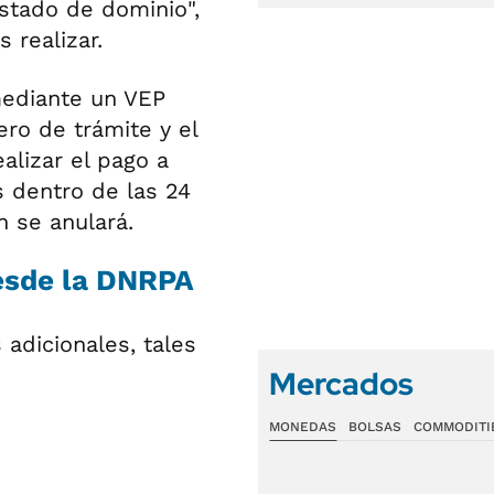
estado de dominio",
 realizar.
 mediante un VEP
ero de trámite y el
alizar el pago a
 dentro de las 24
n se anulará.
esde la DNRPA
adicionales, tales
Mercados
MONEDAS
BOLSAS
COMMODITI