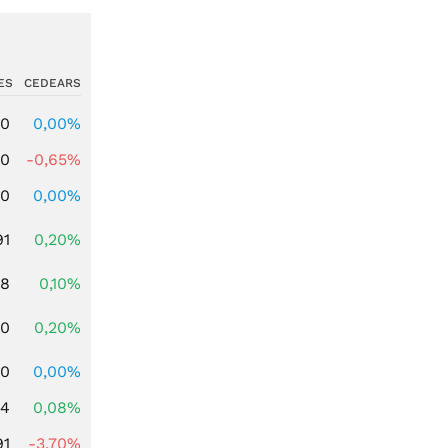
ES
CEDEARS
00
0,00%
00
-0,65%
00
0,00%
91
0,20%
28
0,10%
50
0,20%
00
0,00%
14
0,08%
91
-3,70%