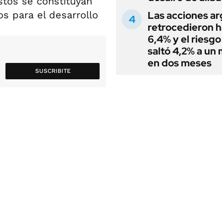
stos se constituyan
s para el desarrollo
Las acciones ar
retrocedieron h
6,4% y el riesgo
saltó 4,2% a un
en dos meses
SUSCRIBITE