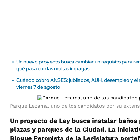
ÁMBITO DEBATE
Municipios
MEDIAKIT AMBITO DEBATE
URUGUAY
Un nuevo proyecto busca cambiar un requisito para reno
qué pasa con las multas impagas
Cuándo cobro ANSES: jubilados, AUH, desempleo y el re
viernes 7 de agosto
Parque Lezama, uno de los candidatos por su extens
Un proyecto de Ley busca instalar baños
plazas y parques de la Ciudad. La iniciati
Bloque Peronista de la Legislatura porte