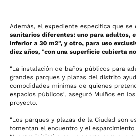
Además, el expediente especifica que se 
sanitarios diferentes: uno para adultos, e
inferior a 30 m2", y otro, para uso exclu
diez años, "con una superficie cubierta n
"La instalación de baños públicos para ad
grandes parques y plazas del distrito ayud
comodidades mínimas de quienes pretend
espacios públicos", aseguró Muiños en lo
proyecto.
"Los parques y plazas de la Ciudad son e
fomentan el encuentro y el esparcimiento 