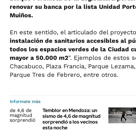
renovar su banca por la lista Unidad Por
Muiños.
En este sentido, el articulado del proyect
instalación de sanitarios accesibles al p
todos los espacios verdes de la Ciudad c
mayor a 50.000 m2
". Ejemplos de estos 
Chacabuco, Plaza Francia, Parque Lezama,
Parque Tres de Febrero, entre otros.
Informate más
Temblor en Mendoza: un
sismo de 4,6 de magnitud
sorprendió a los vecinos
esta noche