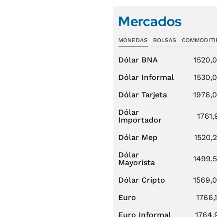
Mercados
MONEDAS
BOLSAS
COMMODITI
Dólar BNA
1520,
Dólar Informal
1530,
Dólar Tarjeta
1976,
Dólar
1761,
Importador
Dólar Mep
1520,
Dólar
1499,
Mayorista
Dólar Cripto
1569,
Euro
1766,
Euro Informal
1764,