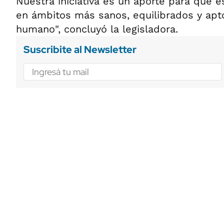
Nuestra iniciativa es un aporte para que e
en ámbitos más sanos, equilibrados y apto
humano", concluyó la legisladora.
Suscribite al Newsletter