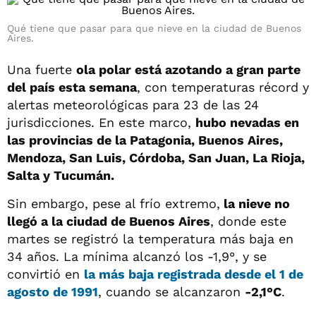
Qué tiene que pasar para que nieve en la ciudad de Buenos
Aires.
Una fuerte
ola polar está azotando a gran parte
del país esta semana
, con temperaturas récord y
alertas meteorológicas para 23 de las 24
jurisdicciones. En este marco,
hubo nevadas en
las provincias de la Patagonia, Buenos Aires,
Mendoza, San Luis, Córdoba, San Juan, La Rioja,
Salta y Tucumán.
Sin embargo, pese al frío extremo,
la nieve no
llegó a la ciudad de Buenos Aires
, donde este
martes se registró la temperatura más baja en
34 años. La mínima alcanzó los -1,9°, y se
convirtió en
la más baja registrada desde el 1 de
agosto de 1991
, cuando se alcanzaron
-2,1°C
.