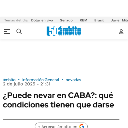
Temas del día
Dólar en vivo
Senado
REM
Brasil
Javier Mil
ámbito
Información General
nevadas
2 de julio 2025 - 21:31
¿Puede nevar en CABA?: qué
condiciones tienen que darse
+ Agregar ámbito en