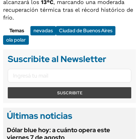
alcanzará los
13°C
, marcando una moderada
recuperación térmica tras el récord histórico de
frío.
Temas
nevadas
Ciudad de Buenos Aires
ola polar
Suscribite al Newsletter
SUSCRIBITE
Últimas noticias
Dólar blue hoy: a cuánto opera este
viernes 7 de agosto