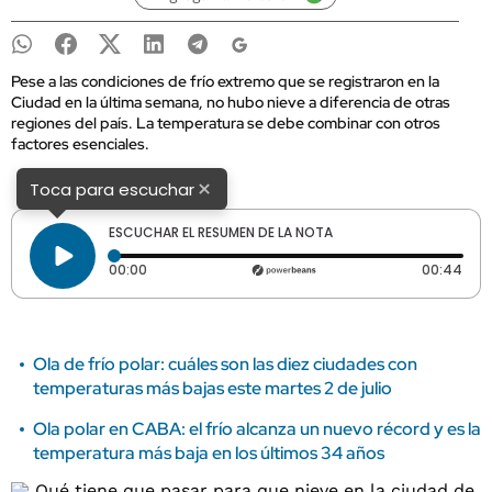
Pese a las condiciones de frío extremo que se registraron en la
Ciudad en la última semana, no hubo nieve a diferencia de otras
regiones del país. La temperatura se debe combinar con otros
factores esenciales.
×
Toca para escuchar
ESCUCHAR EL RESUMEN DE LA NOTA
Tiempo transcurrido: 0 segundos
Dura
00:00
00:44
Ola de frío polar: cuáles son las diez ciudades con
temperaturas más bajas este martes 2 de julio
Ola polar en CABA: el frío alcanza un nuevo récord y es la
temperatura más baja en los últimos 34 años