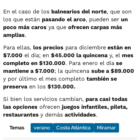
En el caso de los
balnearios del norte
, que son
los que están
pasando
el arco
, pueden ser
un
poco más caros
ya que
ofrecen carpas más
amplias
.
Para ellas,
los precios
para diciembre
están en
$7.000
el día; en
$45.000 la quincena
y, el
mes
completo en $130.000
. Para enero el día
se
mantiene a $7.000
; la quincena
sube a $89.000
y por último el mes completo
también se
preserva
en los
$130.000.
Si bien los servicios cambian,
para casi todas
las opciones
ofrecen
juegos infantiles, pileta,
restaurantes
y demás
actividades
.
Temas
verano
Costa Atlántica
Miramar