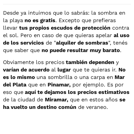
Desde ya intuimos que lo sabrás: la sombra en
la playa
no es gratis
. Excepto que prefieras
llevar
tus propios escudos de protección
contra
el sol. Pero en caso de que quieras apelar
al uso
de los servicios
de "
alquiler de sombras
", tenés
que saber que
no puede resultar muy barato
.
Obviamente los precios
también dependen
y
varían de acuerdo
al
lugar
que te quieras ir.
No
es lo mismo
una sombrilla o una carpa en
Mar
del Plata
que en
Pinamar,
por ejemplo. Es por
eso que
aquí te dejamos los precios estimativos
de la ciudad de
Miramar,
que en estos años
se
ha vuelto un destino común
de veraneo.