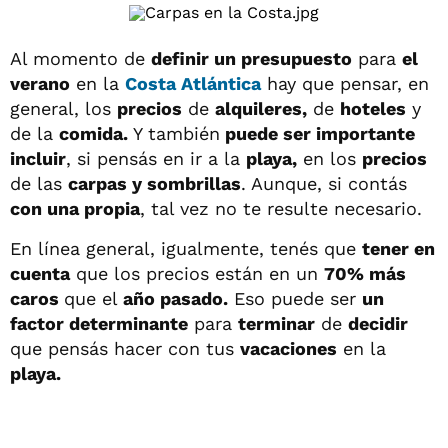
Al momento de
definir un presupuesto
para
el
verano
en la
Costa Atlántica
hay que pensar, en
general, los
precios
de
alquileres,
de
hoteles
y
de la
comida.
Y también
puede ser importante
incluir
, si pensás en ir a la
playa,
en los
precios
de las
carpas y sombrillas
. Aunque, si contás
con una propia
, tal vez no te resulte necesario.
En línea general, igualmente, tenés que
tener en
cuenta
que los precios están en un
70% más
caros
que el
año pasado.
Eso puede ser
un
factor determinante
para
terminar
de
decidir
que pensás hacer con tus
vacaciones
en la
playa.