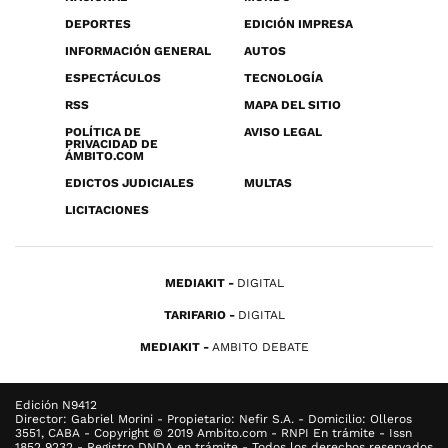
DEPORTES
EDICIÓN IMPRESA
INFORMACIÓN GENERAL
AUTOS
ESPECTÁCULOS
TECNOLOGÍA
RSS
MAPA DEL SITIO
POLÍTICA DE
AVISO LEGAL
PRIVACIDAD DE
ÁMBITO.COM
EDICTOS JUDICIALES
MULTAS
LICITACIONES
MEDIAKIT
DIGITAL
TARIFARIO
DIGITAL
MEDIAKIT
AMBITO DEBATE
Edición N9412
Director: Gabriel Morini - Propietario: Nefir S.A. - Domicilio: Olleros
3551, CABA - Copyright © 2019 Ambito.com - RNPI En trámite - Issn
1852 9232 - Registro DNDA en trámite - Todos los derechos reservados