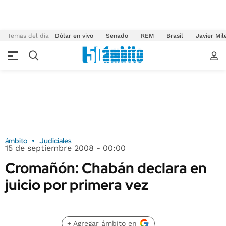
Temas del día
Dólar en vivo
Senado
REM
Brasil
Javier Mil
ámbito
Judiciales
15 de septiembre 2008 - 00:00
Cromañón: Chabán declara en
juicio por primera vez
+ Agregar ámbito en