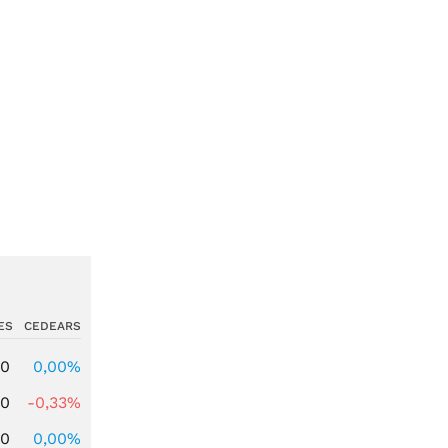
ES
CEDEARS
00
0,00%
00
-0,33%
00
0,00%