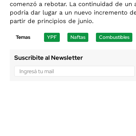
comenzó a rebotar. La continuidad de un al
podría dar lugar a un nuevo incremento d
partir de principios de junio.
Temas
YPF
Naftas
Combustibles
Suscribite al Newsletter