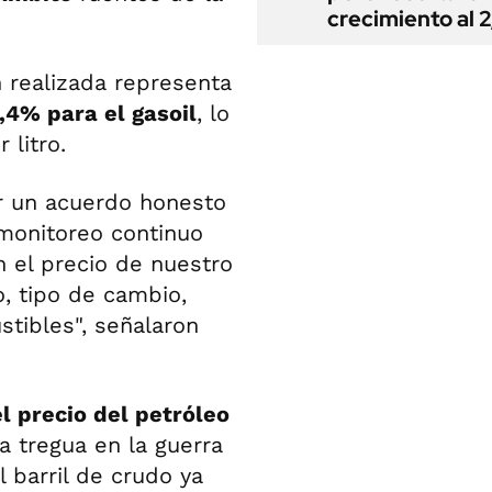
crecimiento al 
n realizada representa
,4% para el gasoil
, lo
r litro.
 un acuerdo honesto
monitoreo continuo
 el precio de nuestro
o, tipo de cambio,
tibles", señalaron
el precio del petróleo
a tregua en la guerra
 barril de crudo ya