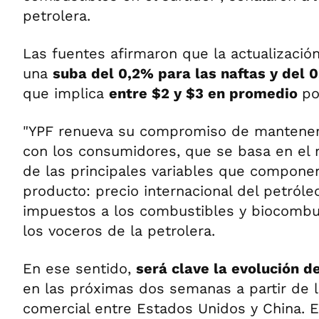
petrolera.
Las fuentes afirmaron que la actualizació
una
suba del 0,2% para las naftas y del 0
que implica
entre $2 y $3 en promedio
po
"YPF renueva su compromiso de mantener
con los consumidores, que se basa en el 
de las principales variables que componen
producto: precio internacional del petróle
impuestos a los combustibles y biocombus
los voceros de la petrolera.
En ese sentido,
será clave la evolución d
en las próximas dos semanas a partir de l
comercial entre Estados Unidos y China. El