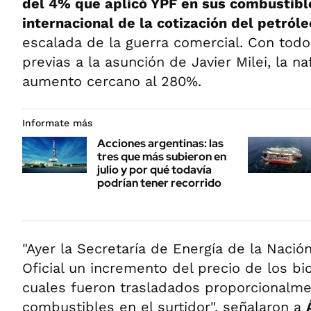
del 4% que aplicó YPF en sus combustible
internacional de la cotización del petróle
escalada de la guerra comercial. Con tod
previas a la asunción de Javier Milei, la n
aumento cercano al 280%.
Informate más
Acciones argentinas: las
tres que más subieron en
julio y por qué todavía
podrían tener recorrido
"Ayer la Secretaría de Energía de la Nación
Oficial un incremento del precio de los bi
cuales fueron trasladados proporcionalmen
combustibles en el surtidor", señalaron a