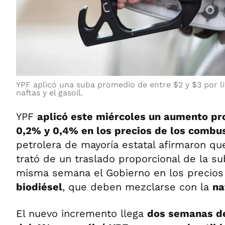
YPF aplicó una suba promedio de entre $2 y $3 por li
naftas y el gasoil.
YPF
aplicó este miércoles un aumento pr
0,2% y 0,4% en los precios de los combu
petrolera de mayoría estatal afirmaron qu
trató de un traslado proporcional de la s
misma semana el Gobierno en los precios
biodiésel
, que deben mezclarse con la
na
El nuevo incremento llega
dos semanas de