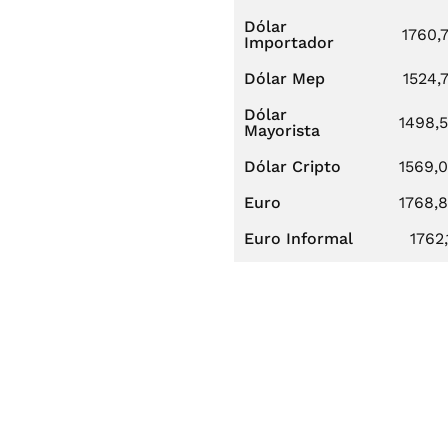
Dólar
1760,
Importador
Dólar Mep
1524,
Dólar
1498,
Mayorista
Dólar Cripto
1569,
Euro
1768,
Euro Informal
1762,