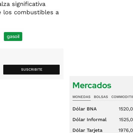
za significativa
e los combustibles a
gasoil
SUSCRIBITE
Mercados
MONEDAS
BOLSAS
COMMODITI
Dólar BNA
1520,
Dólar Informal
1525,
Dólar Tarjeta
1976,