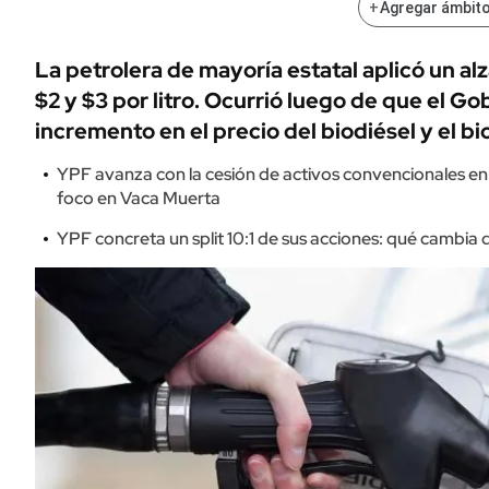
+
Agregar ámbito
La petrolera de mayoría estatal aplicó un a
$2 y $3 por litro. Ocurrió luego de que el Go
incremento en el precio del biodiésel y el bi
YPF avanza con la cesión de activos convencionales e
foco en Vaca Muerta
YPF concreta un split 10:1 de sus acciones: qué cambia 