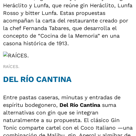
Heráclito y Lunfa, que reúne gin Heráclito, Lunfa
Rosso y bitter Lunfa. Estas propuestas
acompañan la carta del restaurante creado por
la chef Fernanda Tabares, que desarrolla el
concepto de “Cocina de la Memoria” en una
casona histórica de 1913.
RAÍCES.
DEL RÍO CANTINA
Entre pastas caseras, minutas y entradas de
espíritu bodegonero,
Del Río Cantina
suma
alternativas con gin que se integran
naturalmente a su propuesta. El clásico Gin
Tonic comparte cartel con el Coco Italiano —una
combinación de Malibu, gin, Aperol y almíbar de