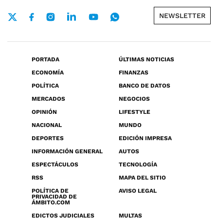
NEWSLETTER
PORTADA
ÚLTIMAS NOTICIAS
ECONOMÍA
FINANZAS
POLÍTICA
BANCO DE DATOS
MERCADOS
NEGOCIOS
OPINIÓN
LIFESTYLE
NACIONAL
MUNDO
DEPORTES
EDICIÓN IMPRESA
INFORMACIÓN GENERAL
AUTOS
ESPECTÁCULOS
TECNOLOGÍA
RSS
MAPA DEL SITIO
POLÍTICA DE
AVISO LEGAL
PRIVACIDAD DE
ÁMBITO.COM
EDICTOS JUDICIALES
MULTAS