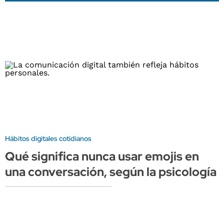
Hábitos digitales cotidianos
Qué significa nunca usar emojis en
una conversación, según la psicología