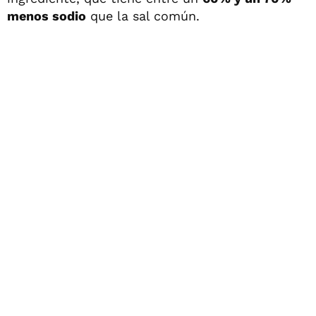
menos sodio
que la sal común.