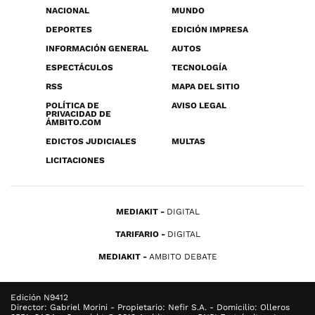
NACIONAL
MUNDO
DEPORTES
EDICIÓN IMPRESA
INFORMACIÓN GENERAL
AUTOS
ESPECTÁCULOS
TECNOLOGÍA
RSS
MAPA DEL SITIO
POLÍTICA DE
AVISO LEGAL
PRIVACIDAD DE
ÁMBITO.COM
EDICTOS JUDICIALES
MULTAS
LICITACIONES
MEDIAKIT
DIGITAL
TARIFARIO
DIGITAL
MEDIAKIT
AMBITO DEBATE
Edición N9412
Director: Gabriel Morini - Propietario: Nefir S.A. - Domicilio: Olleros