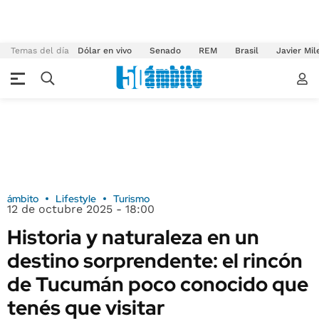
Temas del día
Dólar en vivo
Senado
REM
Brasil
Javier Mil
ámbito
Lifestyle
Turismo
12 de octubre 2025 - 18:00
Historia y naturaleza en un
destino sorprendente: el rincón
de Tucumán poco conocido que
tenés que visitar