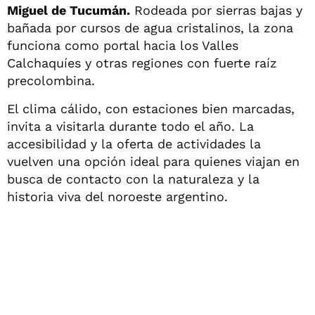
Miguel de Tucumán.
Rodeada por sierras bajas y
bañada por cursos de agua cristalinos, la zona
funciona como portal hacia los Valles
Calchaquíes y otras regiones con fuerte raíz
precolombina.
El clima cálido, con estaciones bien marcadas,
invita a visitarla durante todo el año. La
accesibilidad y la oferta de actividades la
vuelven una opción ideal para quienes viajan en
busca de contacto con la naturaleza y la
historia viva del noroeste argentino.