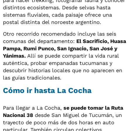
para hacer trekking, fotografiar fauna y conocer
distintos ecosistemas. Desde selvas hasta
sistemas fluviales, cada paisaje ofrece una
postal distinta del noroeste argentino.
Otro recorrido recomendado incluye las seis
comunas del departamento:
El Sacrificio, Huasa
Pampa, Rumi Punco, San Ignacio, San José y
Yánimas.
Allí se puede compartir la vida rural
auténtica, probar empanadas tucumanas y
descubrir historias locales que no aparecen en
las guías tradicionales.
Cómo ir hasta La Cocha
Para llegar a La Cocha,
se puede tomar la Ruta
Nacional 38
desde San Miguel de Tucumán, un
trayecto de poco más de dos horas en auto
particular. También circulan colectivos