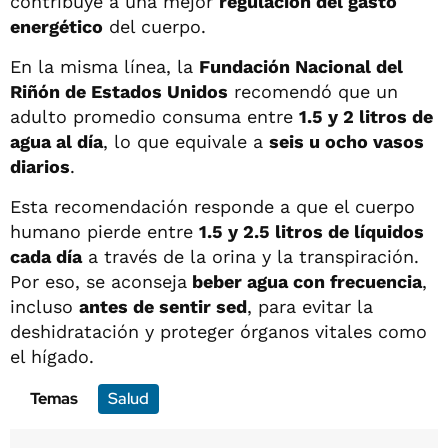
contribuye a una mejor
regulación del gasto
energético
del cuerpo.
En la misma línea, la
Fundación Nacional del
Riñón de Estados Unidos
recomendó que un
adulto promedio consuma entre
1.5 y 2 litros de
agua al día
, lo que equivale a
seis u ocho vasos
diarios
.
Esta recomendación responde a que el cuerpo
humano pierde entre
1.5 y 2.5 litros de líquidos
cada día
a través de la orina y la transpiración.
Por eso, se aconseja
beber agua con frecuencia
,
incluso
antes de sentir sed
, para evitar la
deshidratación y proteger órganos vitales como
el hígado.
Temas
Salud