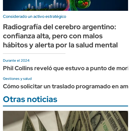
Considerado un activo estratégico
Radiografía del cerebro argentino:
confianza alta, pero con malos
hábitos y alerta por la salud mental
Durante el 2024
Phil Collins reveló que estuvo a punto de mor
Gestiones y salud
Cómo solicitar un traslado programado en am
Otras noticias