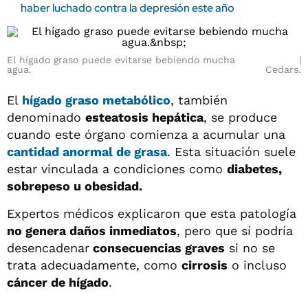
haber luchado contra la depresión este año
El hígado graso puede evitarse bebiendo mucha
agua.
Cedars.
El
hígado graso metabólico
, también
denominado
esteatosis hepática
, se produce
cuando este órgano comienza a acumular una
cantidad anormal de grasa
. Esta situación suele
estar vinculada a condiciones como
diabetes,
sobrepeso u obesidad.
Expertos médicos explicaron que esta patología
no genera daños inmediatos
, pero que sí podría
desencadenar
consecuencias graves
si no se
trata adecuadamente, como
cirrosis
o incluso
cáncer de hígado
.