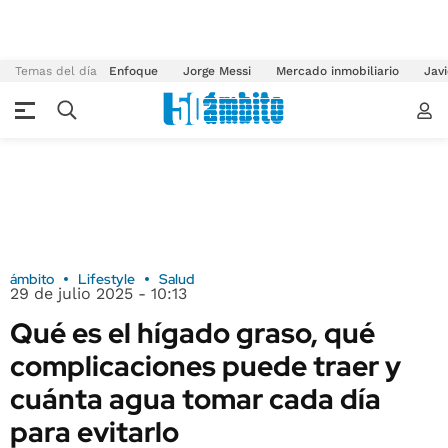
Temas del día
Enfoque
Jorge Messi
Mercado inmobiliario
Javi
ámbito
Lifestyle
Salud
29 de julio 2025 - 10:13
Qué es el hígado graso, qué
complicaciones puede traer y
cuánta agua tomar cada día
para evitarlo