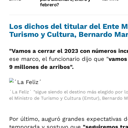
febrero?
Los dichos del titular del Ente 
Turismo y Cultura, Bernardo Mar
"Vamos a cerrar el 2023 con números incr
ese marco, el funcionario dijo que "
vamos 
9 millones de arribos".
´La Feliz´ "sigue siendo el destino más elegido por lo
el Ministro de Turismo y Cultura (Emtur), Bernardo M
Por último, auguró grandes expectativas de
temporada y sostuvo que
"seguiremos tr