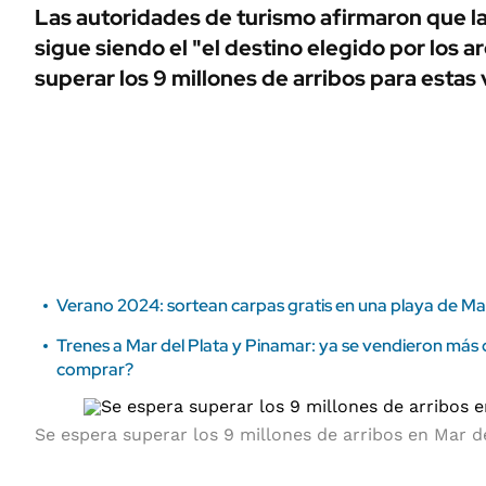
ÁMBITO DEBATE
Las autoridades de turismo afirmaron que la
Municipios
sigue siendo el "el destino elegido por los 
MEDIAKIT AMBITO DEBATE
URUGUAY
superar los 9 millones de arribos para estas
Verano 2024: sortean carpas gratis en una playa de Mar
Trenes a Mar del Plata y Pinamar: ya se vendieron más 
comprar?
Se espera superar los 9 millones de arribos en Mar d