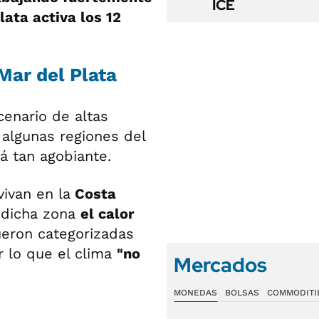
ICE
lata activa los 12
Mar del Plata
cenario de altas
algunas regiones del
á tan agobiante.
ivan en la
Costa
n dicha zona
el calor
eron categorizadas
r lo que el clima
"no
Mercados
MONEDAS
BOLSAS
COMMODITI