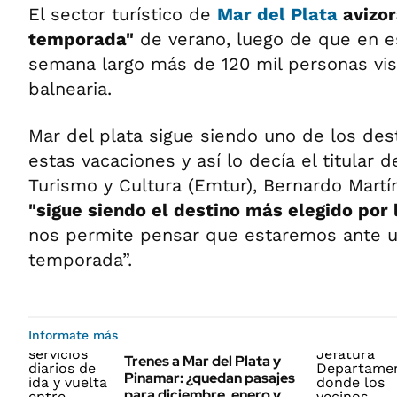
El sector turístico de
Mar del Plata
avizo
temporada"
de verano, luego de que en es
semana largo más de 120 mil personas visi
balnearia.
Mar del plata sigue siendo uno de los dest
estas vacaciones y así lo decía el titular 
Turismo y Cultura (Emtur), Bernardo Martí
"sigue siendo el destino más elegido por 
nos permite pensar que estaremos ante 
temporada”.
Informate más
Trenes a Mar del Plata y
Pinamar: ¿quedan pasajes
para diciembre, enero y