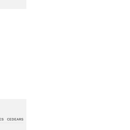
ES
CEDEARS