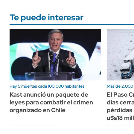
Te puede interesar
Hay 5 muertes cada 100.000 habitantes
Más de 2.000
Kast anunció un paquete de
El Paso C
leyes para combatir el crimen
días cerr
organizado en Chile
pérdidas 
u$s18 mil