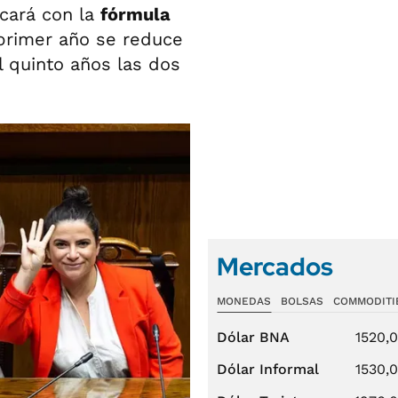
cará con la
fórmula
 primer año se reduce
l quinto años las dos
Mercados
MONEDAS
BOLSAS
COMMODITI
Dólar BNA
1520,
Dólar Informal
1530,