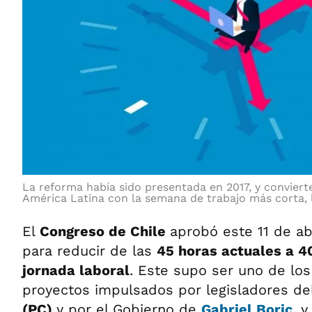
La reforma había sido presentada en 2017, y convierte
América Latina con la semana de trabajo más corta, 
El
Congreso de Chile
aprobó este 11 de ab
para reducir de las
45 horas actuales a 4
jornada laboral
. Este supo ser uno de los
proyectos impulsados por legisladores de
(PC)
y por el Gobierno de
Gabriel Boric
, 