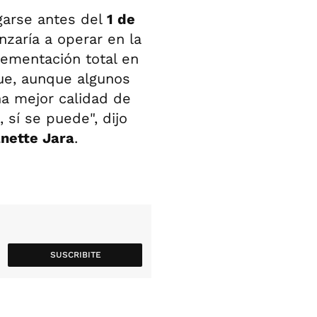
garse antes del
1 de
nzaría a operar en la
ementación total en
ue, aunque algunos
a mejor calidad de
 sí se puede", dijo
nette Jara
.
SUSCRIBITE