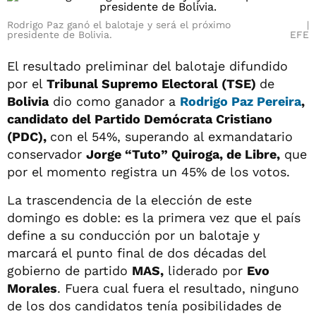
Rodrigo Paz ganó el balotaje y será el próximo
presidente de Bolivia.
EFE
El resultado preliminar del balotaje difundido
por el
Tribunal Supremo Electoral (TSE)
de
Bolivia
dio como ganador a
Rodrigo Paz Pereira
,
candidato del Partido Demócrata Cristiano
(PDC),
con el 54%, superando al exmandatario
conservador
Jorge “Tuto” Quiroga, de Libre,
que
por el momento registra un 45% de los votos.
La trascendencia de la elección de este
domingo es doble: es la primera vez que el país
define a su conducción por un balotaje y
marcará el punto final de dos décadas del
gobierno de partido
MAS,
liderado por
Evo
Morales
. Fuera cual fuera el resultado, ninguno
de los dos candidatos tenía posibilidades de