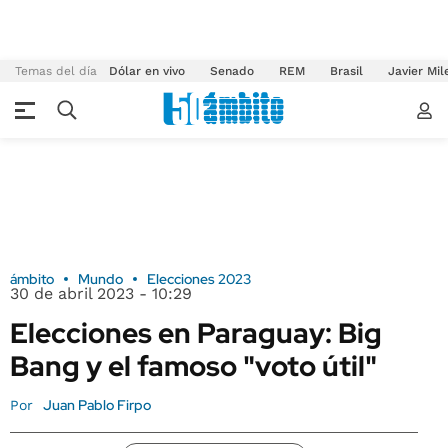
Temas del día
Dólar en vivo
Senado
REM
Brasil
Javier Mil
ámbito
Mundo
Elecciones 2023
30 de abril 2023 - 10:29
Elecciones en Paraguay: Big
Bang y el famoso "voto útil"
Juan Pablo Firpo
Por