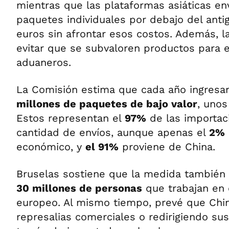
mientras que las plataformas asiáticas en
paquetes individuales por debajo del anti
euros sin afrontar esos costos. Además, l
evitar que se subvaloren productos para 
aduaneros.
La Comisión estima que cada año ingresan
millones de paquetes de bajo valor
, uno
Estos representan el
97%
de las importac
cantidad de envíos, aunque apenas el
2%
económico, y
el 91%
proviene de China.
Bruselas sostiene que la medida también 
30 millones de personas
que trabajan en 
europeo. Al mismo tiempo, prevé que Chi
represalias comerciales o redirigiendo su