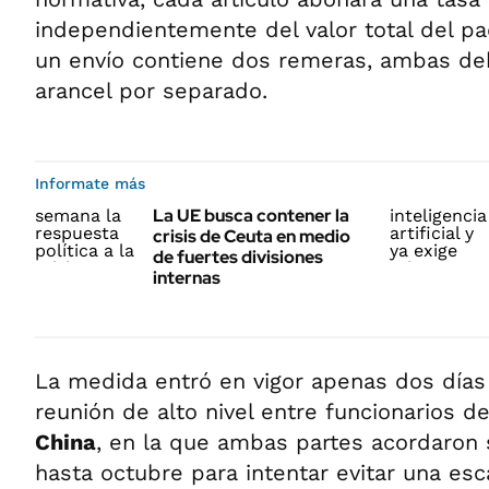
independientemente del valor total del pa
un envío contiene dos remeras, ambas de
arancel por separado.
Informate más
La UE busca contener la
crisis de Ceuta en medio
de fuertes divisiones
internas
La medida entró en vigor apenas dos día
reunión de alto nivel entre funcionarios d
China
, en la que ambas partes acordaron 
hasta octubre para intentar evitar una esc