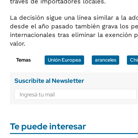
través de importadores locales.
La decisión sigue una línea similar a la a
desde el año pasado también grava los p
internacionales tras eliminar la exención
valor.
Temas
Unión Europea
aranceles
Chi
Suscribite al Newsletter
Te puede interesar