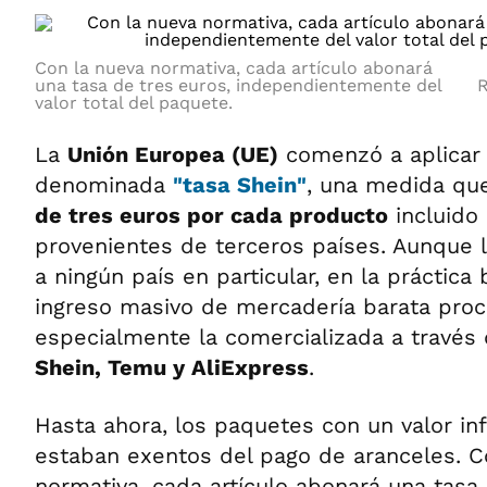
Con la nueva normativa, cada artículo abonará
una tasa de tres euros, independientemente del
R
valor total del paquete.
La
Unión Europea (UE)
comenzó a aplicar
denominada
"tasa Shein"
, una medida q
de tres euros por cada producto
incluido
provenientes de terceros países. Aunque
a ningún país en particular, en la práctica 
ingreso masivo de mercadería barata pr
especialmente la comercializada a través
Shein, Temu y AliExpress
.
Hasta ahora, los paquetes con un valor in
estaban exentos del pago de aranceles. C
normativa, cada artículo abonará una tasa 