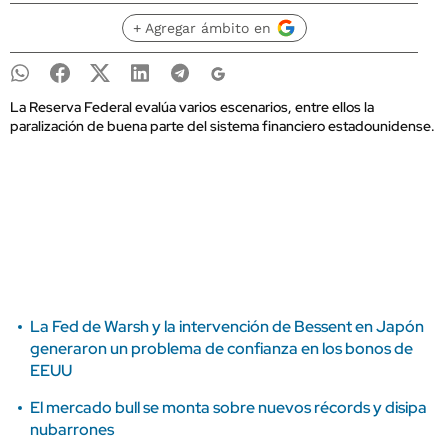
+ Agregar ámbito en
La Reserva Federal evalúa varios escenarios, entre ellos la
paralización de buena parte del sistema financiero estadounidense.
La Fed de Warsh y la intervención de Bessent en Japón
generaron un problema de confianza en los bonos de
EEUU
El mercado bull se monta sobre nuevos récords y disipa
nubarrones