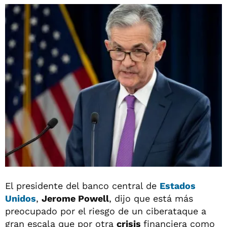
El presidente del banco central de
Estados
Unidos
,
Jerome Powell
, dijo que está más
preocupado por el riesgo de un ciberataque a
gran escala que por otra
crisis
financiera como