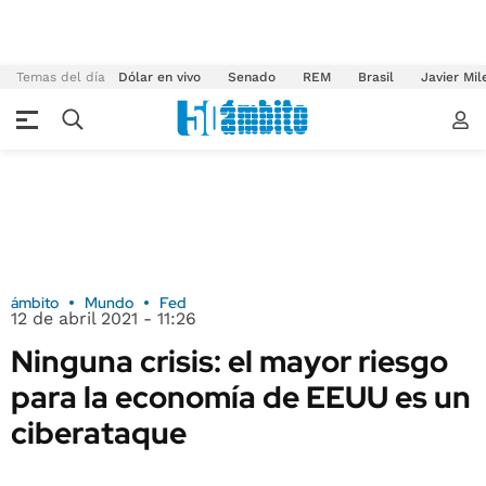
Temas del día
Dólar en vivo
Senado
REM
Brasil
Javier Mil
ámbito
Mundo
Fed
12 de abril 2021 - 11:26
Ninguna crisis: el mayor riesgo
para la economía de EEUU es un
ciberataque