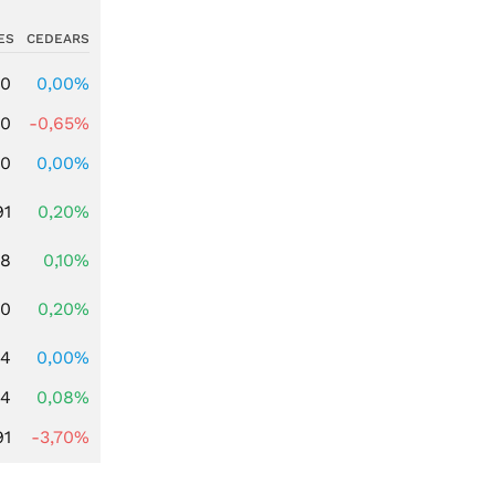
ES
CEDEARS
00
0,00%
00
-0,65%
00
0,00%
91
0,20%
28
0,10%
50
0,20%
64
0,00%
14
0,08%
91
-3,70%