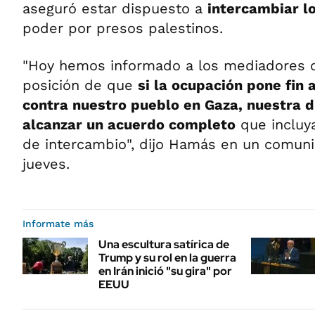
aseguró estar dispuesto a
intercambiar l
poder por presos palestinos.
"Hoy hemos informado a los mediadores d
posición de que
si la ocupación pone fin 
contra nuestro pueblo en Gaza, nuestra d
alcanzar un acuerdo completo
que incluy
de intercambio", dijo Hamás en un comuni
jueves.
Informate más
Una escultura satírica de
Trump y su rol en la guerra
en Irán inició "su gira" por
EEUU