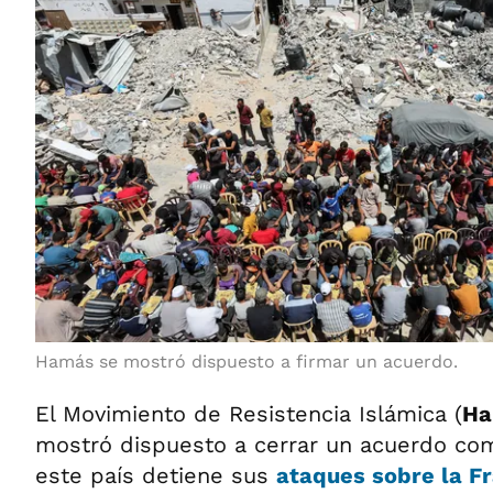
Hamás se mostró dispuesto a firmar un acuerdo.
El Movimiento de Resistencia Islámica (
Ha
mostró dispuesto a cerrar un acuerdo comp
este país detiene sus
ataques sobre la F