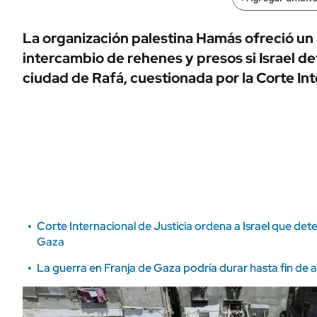
ÁMBITO DEBATE
Municipios
MEDIAKIT AMBITO DEBATE
La organización palestina Hamás ofreció un
URUGUAY
intercambio de rehenes y presos si Israel de
ciudad de Rafá, cuestionada por la Corte Int
Corte Internacional de Justicia ordena a Israel que dete
Gaza
La guerra en Franja de Gaza podría durar hasta fin de 