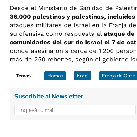
Desde el Ministerio de Sanidad de Palesti
36.000 palestinos y palestinas, incluidos
ataques militares de Israel en la Franja d
su ofensiva como respuesta al
ataque de
comunidades del sur de Israel el 7 de oc
donde asesinaron a cerca de 1.200 person
más de 250 rehenes, según el gobierno isr
Temas
Hamas
Israel
Franja de Gaza
Suscribite al Newsletter