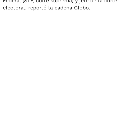
Federal (STF, corte suprema) y jefe de la corte
electoral, reportó la cadena Globo.