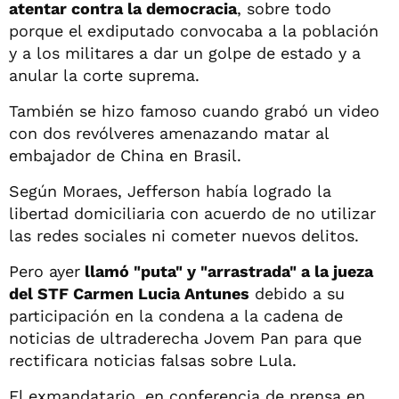
atentar contra la democracia
, sobre todo
porque el exdiputado convocaba a la población
y a los militares a dar un golpe de estado y a
anular la corte suprema.
También se hizo famoso cuando grabó un video
con dos revólveres amenazando matar al
embajador de China en Brasil.
Según Moraes, Jefferson había logrado la
libertad domiciliaria con acuerdo de no utilizar
las redes sociales ni cometer nuevos delitos.
Pero ayer
llamó "puta" y "arrastrada" a la jueza
del STF Carmen Lucia Antunes
debido a su
participación en la condena a la cadena de
noticias de ultraderecha Jovem Pan para que
rectificara noticias falsas sobre Lula.
El exmandatario, en conferencia de prensa en