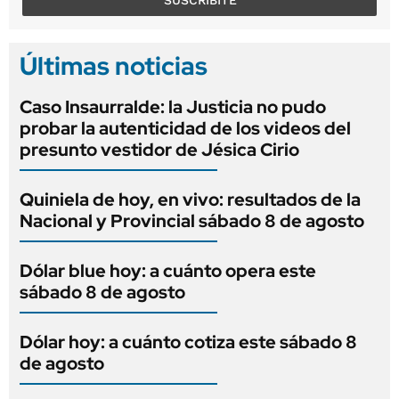
Últimas noticias
Caso Insaurralde: la Justicia no pudo
probar la autenticidad de los videos del
presunto vestidor de Jésica Cirio
Quiniela de hoy, en vivo: resultados de la
Nacional y Provincial sábado 8 de agosto
Dólar blue hoy: a cuánto opera este
sábado 8 de agosto
Dólar hoy: a cuánto cotiza este sábado 8
de agosto