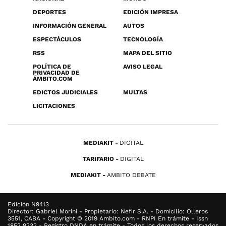
DEPORTES
EDICIÓN IMPRESA
INFORMACIÓN GENERAL
AUTOS
ESPECTÁCULOS
TECNOLOGÍA
RSS
MAPA DEL SITIO
POLÍTICA DE
AVISO LEGAL
PRIVACIDAD DE
ÁMBITO.COM
EDICTOS JUDICIALES
MULTAS
LICITACIONES
MEDIAKIT
DIGITAL
TARIFARIO
DIGITAL
MEDIAKIT
AMBITO DEBATE
Edición N9413
Director: Gabriel Morini - Propietario: Nefir S.A. - Domicilio: Olleros
3551, CABA - Copyright © 2019 Ambito.com - RNPI En trámite - Issn
1852 9232 - Registro DNDA en trámite - Todos los derechos reservados