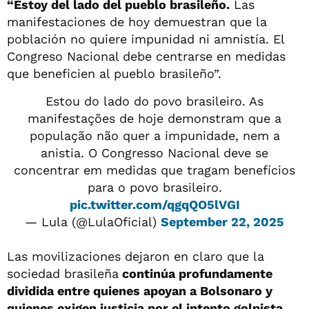
“Estoy del lado del pueblo brasileño.
Las
manifestaciones de hoy demuestran que la
población no quiere impunidad ni amnistía. El
Congreso Nacional debe centrarse en medidas
que beneficien al pueblo brasileño”.
Estou do lado do povo brasileiro. As
manifestações de hoje demonstram que a
população não quer a impunidade, nem a
anistia. O Congresso Nacional deve se
concentrar em medidas que tragam benefícios
para o povo brasileiro.
pic.twitter.com/qgqQO5lVGI
— Lula (@LulaOficial)
September 22, 2025
Las movilizaciones dejaron en claro que la
sociedad brasileña
continúa profundamente
dividida entre quienes apoyan a Bolsonaro y
quienes exigen justicia por el intento golpista.