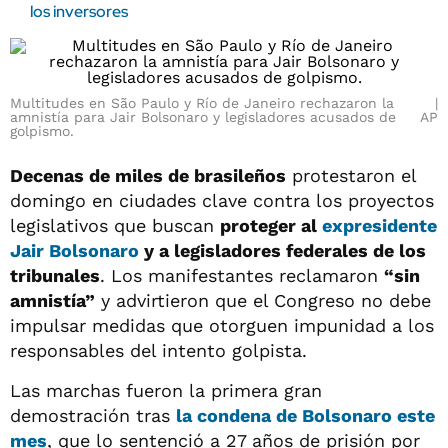
los inversores
Multitudes en São Paulo y Río de Janeiro rechazaron la
amnistía para Jair Bolsonaro y legisladores acusados de
AP
golpismo.
Decenas de miles de brasileños
protestaron el
domingo en ciudades clave contra los proyectos
legislativos que buscan
proteger al
expresidente
Jair Bolsonaro
y a legisladores federales de los
tribunales
. Los manifestantes reclamaron
“sin
amnistía”
y advirtieron que el Congreso no debe
impulsar medidas que otorguen impunidad a los
responsables del intento golpista.
Las marchas fueron la primera gran
demostración tras
la condena de Bolsonaro este
mes
, que lo sentenció a 27 años de prisión por