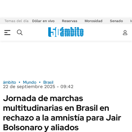
Temas del día
Dólar en vivo
Reservas
Morosidad
Senado
I
ámbito
Mundo
Brasil
22 de septiembre 2025 - 09:42
Jornada de marchas
multitudinarias en Brasil en
rechazo a la amnistía para Jair
Bolsonaro y aliados