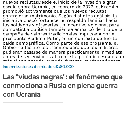
Indemnizaciones de más de u$s60.000
Las "viudas negras": el fenómeno que
conmociona a Rusia en plena guerra
con Ucrania