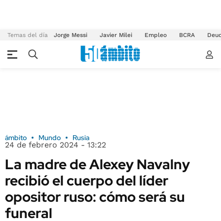
Temas del día
Jorge Messi
Javier Milei
Empleo
BCRA
Deu
ámbito
Mundo
Rusia
24 de febrero 2024 - 13:22
La madre de Alexey Navalny
recibió el cuerpo del líder
opositor ruso: cómo será su
funeral