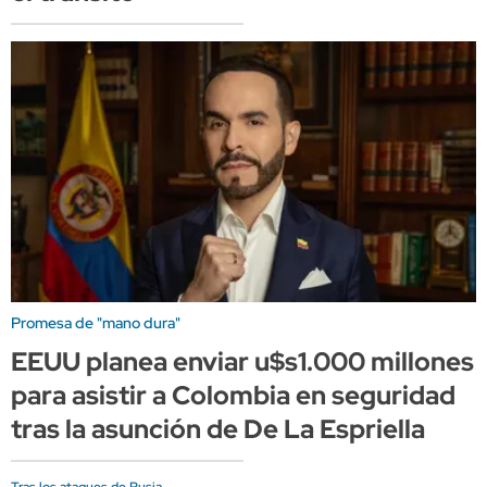
Promesa de "mano dura"
EEUU planea enviar u$s1.000 millones
para asistir a Colombia en seguridad
tras la asunción de De La Espriella
Tras los ataques de Rusia