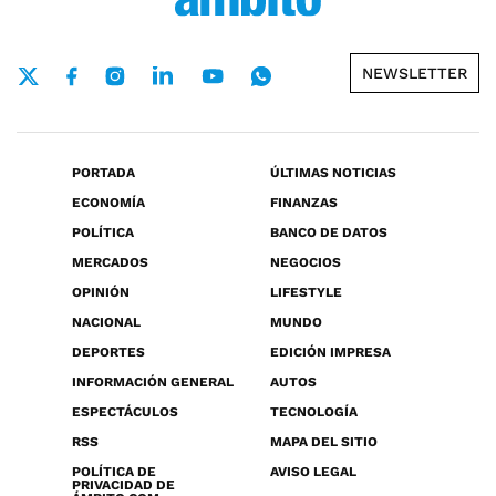
NEWSLETTER
PORTADA
ÚLTIMAS NOTICIAS
ECONOMÍA
FINANZAS
POLÍTICA
BANCO DE DATOS
MERCADOS
NEGOCIOS
OPINIÓN
LIFESTYLE
NACIONAL
MUNDO
DEPORTES
EDICIÓN IMPRESA
INFORMACIÓN GENERAL
AUTOS
ESPECTÁCULOS
TECNOLOGÍA
RSS
MAPA DEL SITIO
POLÍTICA DE
AVISO LEGAL
PRIVACIDAD DE