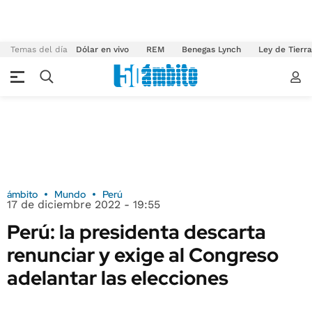
Temas del día
Dólar en vivo
REM
Benegas Lynch
Ley de Tierr
ámbito
Mundo
Perú
17 de diciembre 2022 - 19:55
Perú: la presidenta descarta
renunciar y exige al Congreso
adelantar las elecciones