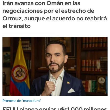
Irán avanza con Omán en las
negociaciones por el estrecho de
Ormuz, aunque el acuerdo no reabrirá
el tránsito
Promesa de "mano dura"
EEUU planea enviar u$s1.000 millones