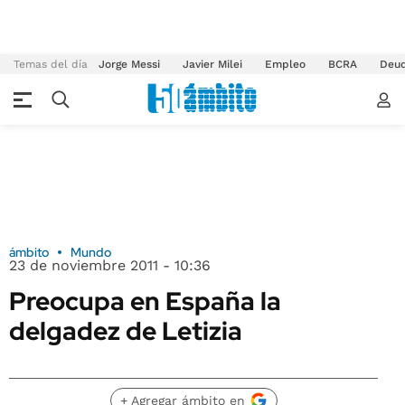
Temas del día
Jorge Messi
Javier Milei
Empleo
BCRA
Deu
ámbito
Mundo
23 de noviembre 2011 - 10:36
Preocupa en España la
delgadez de Letizia
+ Agregar ámbito en