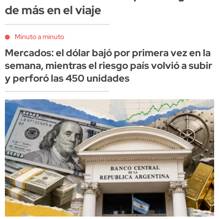
de más en el viaje
Minuto a minuto
Mercados: el dólar bajó por primera vez en la
semana, mientras el riesgo país volvió a subir
y perforó las 450 unidades