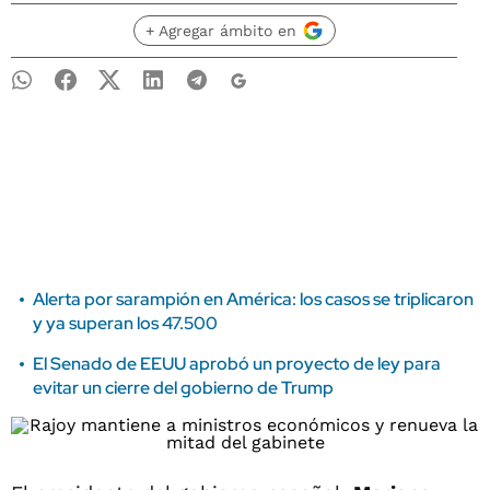
+ Agregar ámbito en
Alerta por sarampión en América: los casos se triplicaron
y ya superan los 47.500
El Senado de EEUU aprobó un proyecto de ley para
evitar un cierre del gobierno de Trump