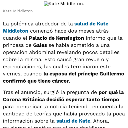
Kate Middleton.
La polémica alrededor de la
salud de Kate
Middleton
comenzó hace dos meses atrás
cuando el
Palacio de Kensington
informó que la
princesa de
Gales
se había sometido a una
operación abdominal revelando pocos detalles
sobre la misma. Esto causó gran revuelo y
especulaciones, las cuales terminaron este
viernes, cuando
la esposa del príncipe Guillermo
confirmó que tiene cáncer
.
Tras el anuncio, surgió la pregunta de
por qué la
Corona Británica decidió esperar tanto tiempo
para comunicar la noticia teniendo en cuenta la
cantidad de teorías que había provocado la poca
información sobre la
salud de Kate
. Ahora,
revelaron el motivo por el que decidieron