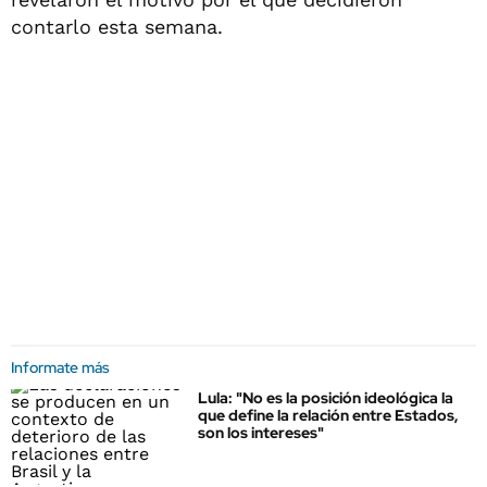
contarlo esta semana.
Informate más
Lula: "No es la posición ideológica la
que define la relación entre Estados,
son los intereses"