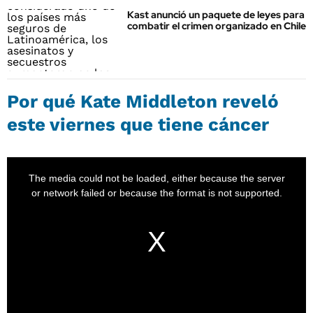
Kast anunció un paquete de leyes para
combatir el crimen organizado en Chile
Por qué Kate Middleton reveló
este viernes que tiene cáncer