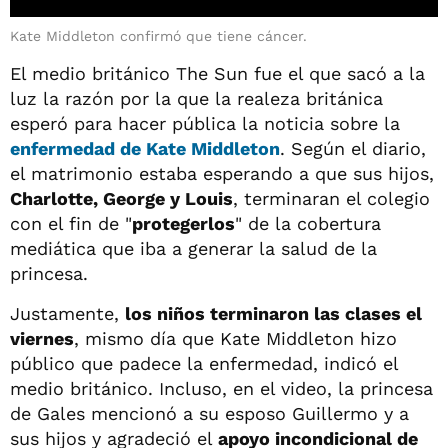
Kate Middleton confirmó que tiene cáncer.
El medio británico The Sun fue el que sacó a la
luz la razón por la que la realeza británica
esperó para hacer pública la noticia sobre la
enfermedad de Kate Middleton
. Según el diario,
el matrimonio estaba esperando a que sus hijos,
Charlotte, George y Louis
, terminaran el colegio
con el fin de "
protegerlos
" de la cobertura
mediática que iba a generar la salud de la
princesa.
Justamente,
los niños terminaron las clases el
viernes
, mismo día que Kate Middleton hizo
público que padece la enfermedad, indicó el
medio británico. Incluso, en el video, la princesa
de Gales mencionó a su esposo Guillermo y a
sus hijos y agradeció el
apoyo incondicional de