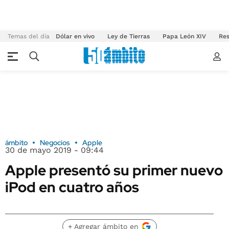
Temas del día
Dólar en vivo
Ley de Tierras
Papa León XIV
Res
ámbito
Negocios
Apple
30 de mayo 2019 - 09:44
Apple presentó su primer nuevo
iPod en cuatro años
+ Agregar ámbito en