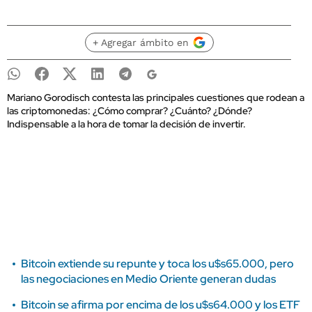
+ Agregar ámbito en
Mariano Gorodisch contesta las principales cuestiones que rodean a
las criptomonedas: ¿Cómo comprar? ¿Cuánto? ¿Dónde?
Indispensable a la hora de tomar la decisión de invertir.
Bitcoin extiende su repunte y toca los u$s65.000, pero
las negociaciones en Medio Oriente generan dudas
Bitcoin se afirma por encima de los u$s64.000 y los ETF