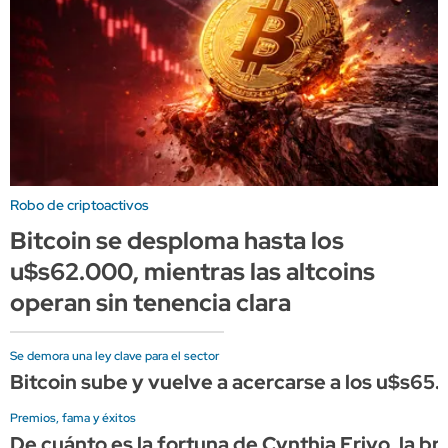
Robo de criptoactivos
Bitcoin se desploma hasta los
u$s62.000, mientras las altcoins
operan sin tenencia clara
Se demora una ley clave para el sector
Bitcoin sube y vuelve a acercarse a los u$s65.
Premios, fama y éxitos
De cuánto es la fortuna de Cynthia Erivo, la br