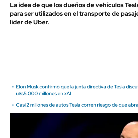
ÁMBITO DEBATE
La idea de que los dueños de vehículos Tesl
Municipios
para ser utilizados en el transporte de pasa
MEDIAKIT AMBITO DEBATE
URUGUAY
líder de Uber.
Elon Musk confirmó que la junta directiva de Tesla discu
u$s5.000 millones en xAI
Casi 2 millones de autos Tesla corren riesgo de que abra