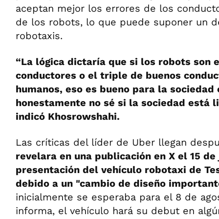
aceptan mejor los errores de los conduc
de los robots, lo que puede suponer un de
robotaxis.
“La lógica dictaría que si los robots son
conductores o el triple de buenos conduc
humanos, eso es bueno para la sociedad e
honestamente no sé si la sociedad está li
indicó Khosrowshahi.
Las críticas del líder de Uber llegan des
revelara en una publicación en X el 15 de 
presentación del vehículo robotaxi de Te
debido a un "cambio de diseño important
inicialmente se esperaba para el 8 de ago
informa, el vehículo hará su debut en al