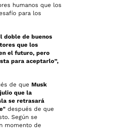
tores humanos que los
safío para los
 el doble de buenos
tores que los
n el futuro, pero
sta para aceptarlo”,
pués de que
Musk
julio que la
sla se retrasará
e"
después de que
sto. Según se
gún momento de