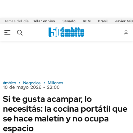
Temas del día
Dólar en vivo
Senado
REM
Brasil
Javier Mil
ámbito
Negocios
Millones
10 de mayo 2026 - 22:00
Si te gusta acampar, lo
necesitás: la cocina portátil que
se hace maletín y no ocupa
espacio