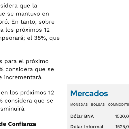
sidera que la
que se mantuvo en
oró. En tanto, sobre
a los próximos 12
peorará; el 38%, que
 para el próximo
1% considera que se
e incrementará.
Mercados
s
en los próximos 12
% considera que se
MONEDAS
BOLSAS
COMMODITI
sminuirá.
Dólar BNA
1520,
 de Confianza
Dólar Informal
1525,