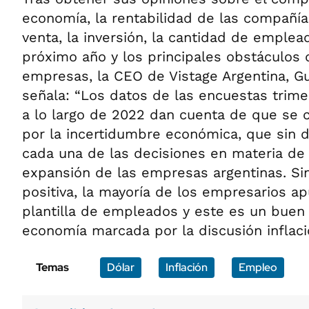
economía, la rentabilidad de las compañías
venta, la inversión, la cantidad de emplea
próximo año y los principales obstáculos 
empresas, la CEO de Vistage Argentina, G
señala: “Los datos de las encuestas trime
a lo largo de 2022 dan cuenta de que se 
por la incertidumbre económica, que sin d
cada una de las decisiones en materia de 
expansión de las empresas argentinas. Si
positiva, la mayoría de los empresarios a
plantilla de empleados y este es un buen
economía marcada por la discusión inflació
Temas
Dólar
Inflación
Empleo