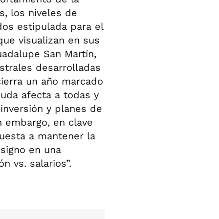
, los niveles de
dos estipulada para el
que visualizan en sus
uadalupe San Martín,
strales desarrolladas
cierra un año marcado
uda afecta a todas y
inversión y planes de
n embargo, en clave
puesta a mantener la
 signo en una
n vs. salarios”.