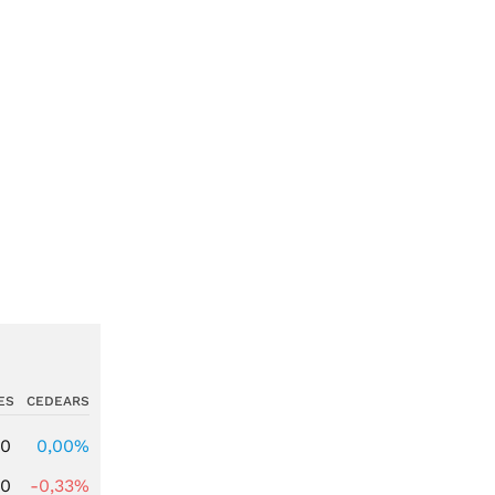
ES
CEDEARS
00
0,00%
00
-0,33%