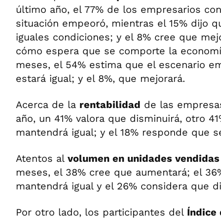
último año, el 77% de los empresarios con
situación empeoró, mientras el 15% dijo 
iguales condiciones; y el 8% cree que mej
cómo espera que se comporte la economí
meses, el 54% estima que el escenario em
estará igual; y el 8%, que mejorará.
Acerca de la
rentabilidad
de las empresas
año, un 41% valora que disminuirá, otro 4
mantendrá igual; y el 18% responde que s
Atentos al
volumen en unidades vendida
meses, el 38% cree que aumentará; el 36
mantendrá igual y el 26% considera que di
Por otro lado, los participantes del
Índice