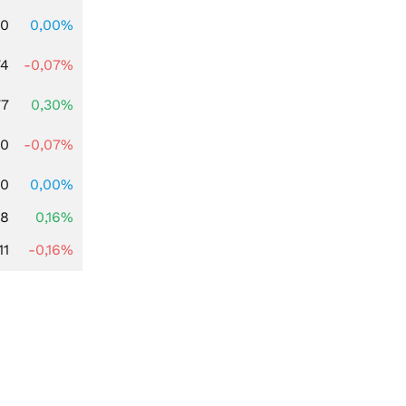
00
0,00%
74
-0,07%
77
0,30%
50
-0,07%
60
0,00%
88
0,16%
11
-0,16%