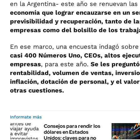
en la Argentina- este año se renuevan las
economía que lograr encauzarse en un s
previsibilidad y recuperación, tanto de l
empresas como del bolsillo de los trabaj
En ese marco, una encuesta indagó sobre 
casi 400 Números Uno, CEOs, altos ejecu
empresas
, para este año.
Se les preguntó
rentabilidad, volumen de ventas, inversio
inflación, dotación de personal, y el valor
otras cuestiones.
Informate más
Consejos para rendir los
dólares en Estados
Unidos: claves para no