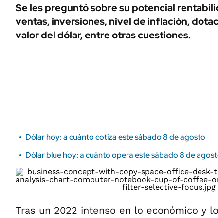
ÁMBITO DEBATE
Se les preguntó sobre su potencial rentabil
Municipios
ventas, inversiones, nivel de inflación, dotac
MEDIAKIT AMBITO DEBATE
URUGUAY
valor del dólar, entre otras cuestiones.
Dólar hoy: a cuánto cotiza este sábado 8 de agosto
Dólar blue hoy: a cuánto opera este sábado 8 de agos
Tras un 2022 intenso en lo económico y lo