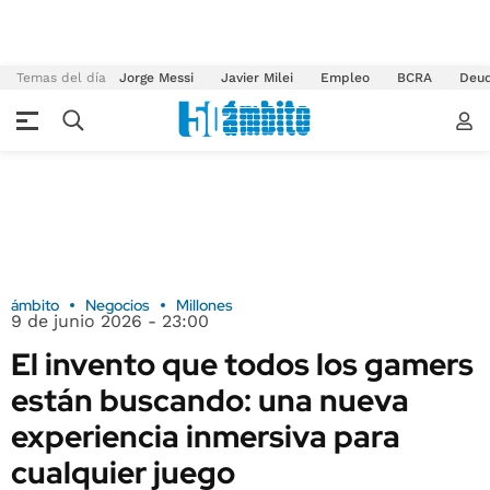
Temas del día
Jorge Messi
Javier Milei
Empleo
BCRA
Deu
ámbito
Negocios
Millones
9 de junio 2026 - 23:00
El invento que todos los gamers
están buscando: una nueva
experiencia inmersiva para
cualquier juego