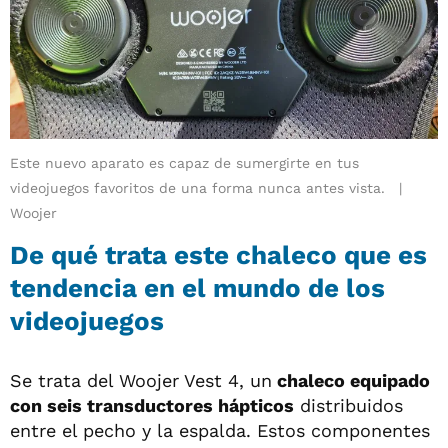
Este nuevo aparato es capaz de sumergirte en tus
videojuegos favoritos de una forma nunca antes vista.
Woojer
De qué trata este chaleco que es
tendencia en el mundo de los
videojuegos
Se trata del Woojer Vest 4, un
chaleco equipado
con seis transductores hápticos
distribuidos
entre el pecho y la espalda. Estos componentes