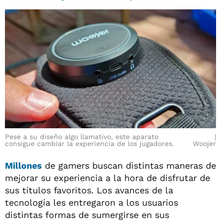
Pese a su diseño algo llamativo, este aparato
consigue cambiar la experiencia de los jugadores.
Woojer
Millones
de gamers buscan distintas maneras de
mejorar su experiencia a la hora de disfrutar de
sus títulos favoritos. Los avances de la
tecnología les entregaron a los usuarios
distintas formas de sumergirse en sus