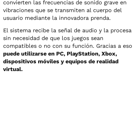
convierten las frecuencias de sonido grave en
vibraciones que se transmiten al cuerpo del
usuario mediante la innovadora prenda.
El sistema recibe la señal de audio y la procesa
sin necesidad de que los juegos sean
compatibles o no con su función. Gracias a eso
puede utilizarse en PC, PlayStation, Xbox,
dispositivos móviles y equipos de realidad
virtual.