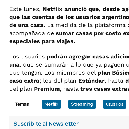
Este lunes,
Netflix
anunció que, desde ag
que las cuentas de los usuarios argentino
de una casa.
La medida de la plataforma
acompañada de
sumar casas por costo ex
especiales para viajes.
Los usuarios
podrán agregar casas adicio
una
, que se sumarán a lo que ya paguen 
que tengan. Los miembros del
plan Básic
casa extra
; los del plan
Estándar
, hasta
d
del plan
Premium
, hasta
tres casas extra
Temas
Netflix
Streaming
usuarios
Suscribite al Newsletter