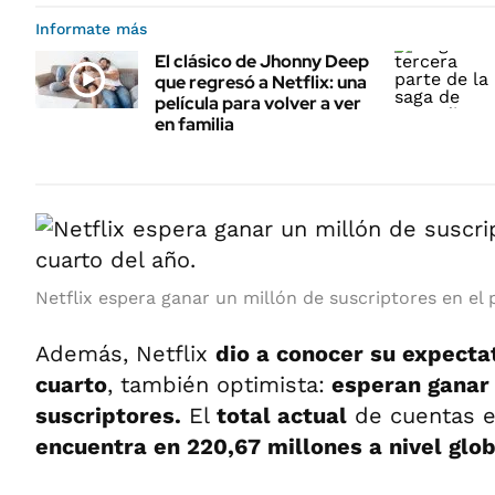
Informate más
El clásico de Jhonny Deep
que regresó a Netflix: una
película para volver a ver
en familia
Netflix espera ganar un millón de suscriptores en el
Además, Netflix
dio a conocer su expecta
cuarto
, también optimista:
esperan ganar 
suscriptores.
El
total actual
de cuentas e
encuentra en 220,67 millones a nivel glob