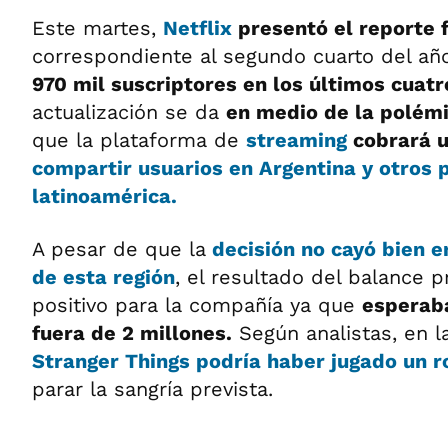
Este martes,
Netflix
presentó el reporte 
correspondiente al segundo cuarto del añ
970 mil suscriptores en los últimos cuat
actualización se da
en medio de la polém
que la plataforma de
streaming
cobrará u
compartir usuarios en Argentina y otros 
latinoamérica.
A pesar de que la
decisión no cayó bien e
de esta región
, el resultado del balance 
positivo para la compañía ya que
esperaba
fuera de 2 millones.
Según analistas, en la
Stranger Things podría haber jugado un 
parar la sangría prevista.