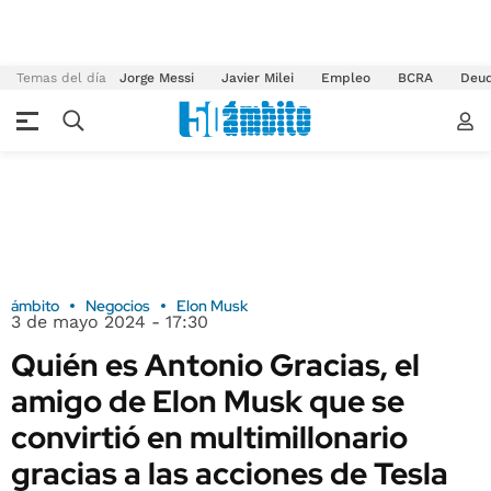
Temas del día
Jorge Messi
Javier Milei
Empleo
BCRA
Deu
ámbito
Negocios
Elon Musk
3 de mayo 2024 - 17:30
Quién es Antonio Gracias, el
amigo de Elon Musk que se
convirtió en multimillonario
gracias a las acciones de Tesla