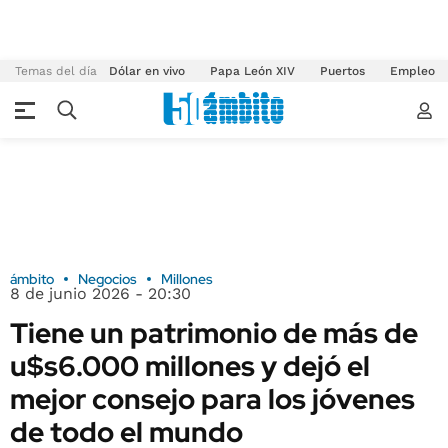
Temas del día
Dólar en vivo
Papa León XIV
Puertos
Empleo
ámbito
Negocios
Millones
8 de junio 2026 - 20:30
Tiene un patrimonio de más de
u$s6.000 millones y dejó el
mejor consejo para los jóvenes
de todo el mundo