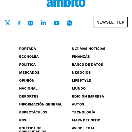
NEWSLETTER
PORTADA
ÚLTIMAS NOTICIAS
ECONOMÍA
FINANZAS
POLÍTICA
BANCO DE DATOS
MERCADOS
NEGOCIOS
OPINIÓN
LIFESTYLE
NACIONAL
MUNDO
DEPORTES
EDICIÓN IMPRESA
INFORMACIÓN GENERAL
AUTOS
ESPECTÁCULOS
TECNOLOGÍA
RSS
MAPA DEL SITIO
POLÍTICA DE
AVISO LEGAL
PRIVACIDAD DE