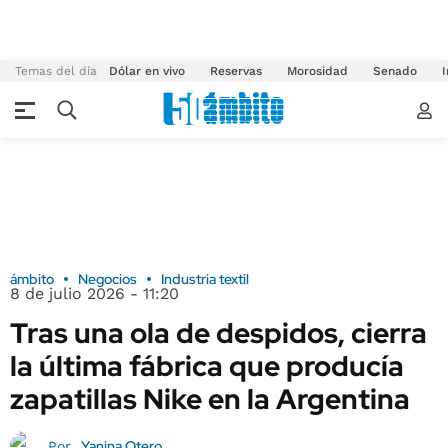
Temas del día
Dólar en vivo
Reservas
Morosidad
Senado
I
ámbito
Negocios
Industria textil
8 de julio 2026 - 11:20
Tras una ola de despidos, cierra
la última fábrica que producía
zapatillas Nike en la Argentina
Yanina Otero
Por