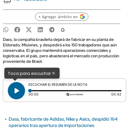
+ Agregar ámbito en
Dass, la compañía brasileña dejará de fabricar en su planta de
Eldorado, Misiones, y despedirá a los 150 trabajadores que aún
conservaba. El grupo mantendrá operaciones comerciales y
logísticas en el país, pero abastecerá el mercado con producción
proveniente de Brasil.
×
Toca para escuchar
ESCUCHAR EL RESUMEN DE LA NOTA
Tiempo transcurrido: 0 segundos
Dura
00:00
00:42
Dass, fabricante de Adidas, Nike y Asics, despidió 164
operarios tras apertura de importaciones