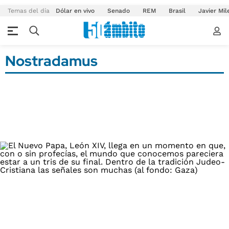
Temas del día
Dólar en vivo
Senado
REM
Brasil
Javier Mil
Nostradamus