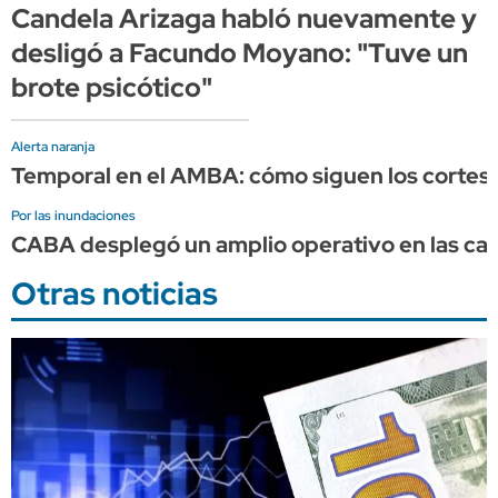
Candela Arizaga habló nuevamente y
desligó a Facundo Moyano: "Tuve un
brote psicótico"
Alerta naranja
Temporal en el AMBA: cómo siguen los cortes d
Por las inundaciones
CABA desplegó un amplio operativo en las calle
Otras noticias