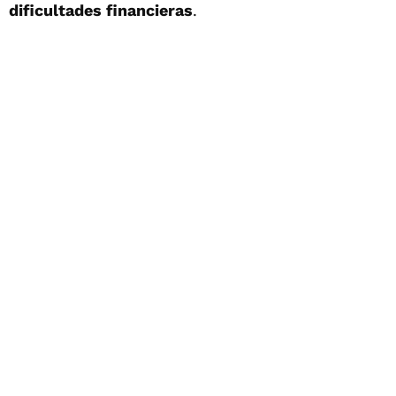
dificultades financieras
.