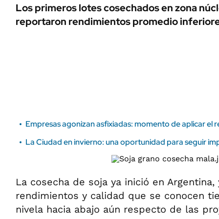
ÁMBITO DEBATE
Los primeros lotes cosechados en zona núcl
Municipios
reportaron rendimientos promedio inferiore
MEDIAKIT AMBITO DEBATE
URUGUAY
Empresas agonizan asfixiadas: momento de aplicar el re
La Ciudad en invierno: una oportunidad para seguir im
La cosecha de soja ya inició en Argentina,
rendimientos y calidad que se conocen ti
nivela hacia abajo aún respecto de las p