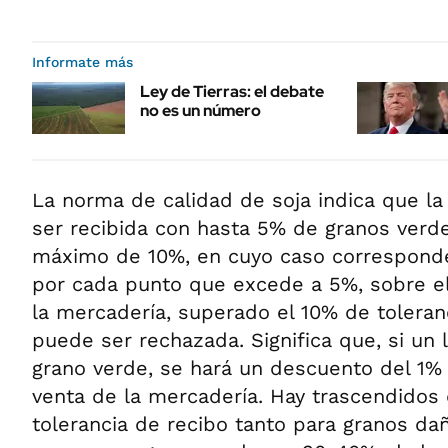
Informate más
Ley de Tierras: el debate
no es un número
La norma de calidad de soja indica que l
ser recibida con hasta 5% de granos verde
máximo de 10%, en cuyo caso correspon
por cada punto que excede a 5%, sobre el
la mercadería, superado el 10% de toleran
puede ser rechazada. Significa que, si un
grano verde, se hará un descuento del 1% 
venta de la mercadería. Hay trascendidos
tolerancia de recibo tanto para granos da