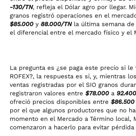
-130/TN
, refleja el Dólar agro por llegar. M
granos registró operaciones en el mercad
$85.000
y
88.000/TN
la última semana de
el diferencial entre el mercado físico y 
La pregunta es ¿se paga este precio si l
ROFEX?, la respuesta es sí, y, mientras l
ventas registradas por el SIO granos dur
registraron valores entre
$78.000
a
92.40
ofreció precios disponibles entre
$86.500
por el que algunos productores que no ha
momento en el Mercado a Término local,
comenzaron a hacerlo para evitar pérdida 