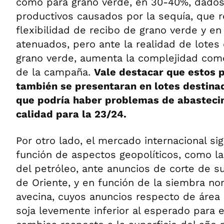
como para grano verde, en 30-40%, dados 
productivos causados por la sequía, que r
flexibilidad de recibo de grano verde y 
atenuados, pero ante la realidad de lote
grano verde, aumenta la complejidad comer
de la campaña.
Vale destacar que estos 
también se presentaran en lotes destinad
que podría haber problemas de abasteci
calidad para la 23/24.
Por otro lado, el mercado internacional s
función de aspectos geopolíticos, como la
del petróleo, ante anuncios de corte de s
de Oriente, y en función de la siembra n
avecina, cuyos anuncios respecto de área
soja levemente inferior al esperado para e