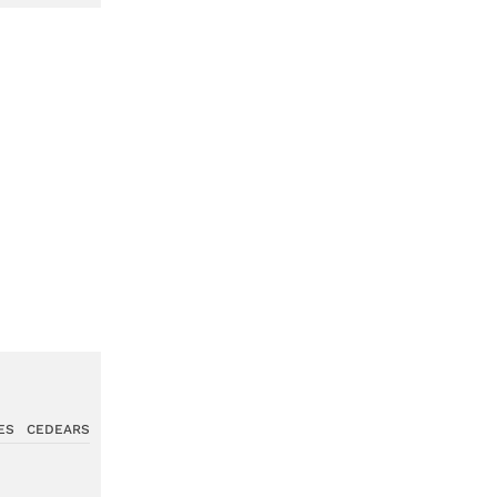
ES
CEDEARS