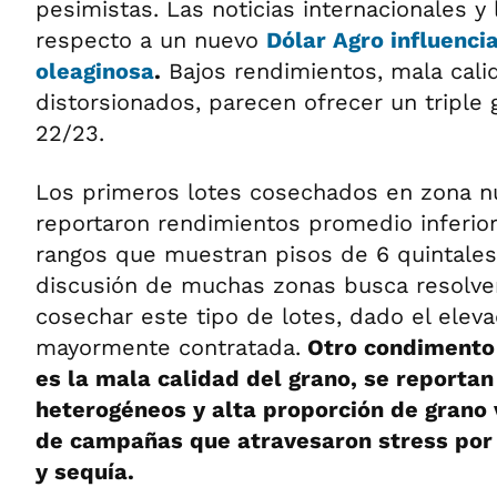
pesimistas. Las noticias internacionales y
respecto a un nuevo
Dólar Agro influenci
oleaginosa
.
Bajos rendimientos, mala cali
distorsionados, parecen ofrecer un triple 
22/23.
Los primeros lotes cosechados en zona nú
reportaron rendimientos promedio inferior
rangos que muestran pisos de 6 quintales 
discusión de muchas zonas busca resolver 
cosechar este tipo de lotes, dado el elev
mayormente contratada.
Otro condimento 
es la mala calidad del grano, se reporta
heterogéneos y alta proporción de grano 
de campañas que atravesaron stress por
y sequía.