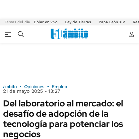
Temas del día
Dólar en vivo
Ley de Tierras
Papa León XIV
Res
ámbito
Opiniones
Empleo
21 de mayo 2025 - 13:27
Del laboratorio al mercado: el
desafío de adopción de la
tecnología para potenciar los
negocios