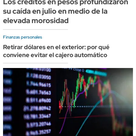
Los créditos en pesos profundizaron
su caída en julio en medio de la
elevada morosidad
Finanzas personales
Retirar dólares en el exterior: por qué
conviene evitar el cajero automático