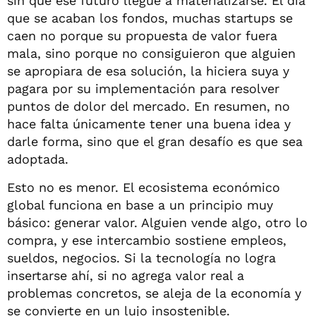
sin que ese futuro llegue a materializarse. El día
que se acaban los fondos, muchas startups se
caen no porque su propuesta de valor fuera
mala, sino porque no consiguieron que alguien
se apropiara de esa solución, la hiciera suya y
pagara por su implementación para resolver
puntos de dolor del mercado. En resumen, no
hace falta únicamente tener una buena idea y
darle forma, sino que el gran desafío es que sea
adoptada.
Esto no es menor. El ecosistema económico
global funciona en base a un principio muy
básico: generar valor. Alguien vende algo, otro lo
compra, y ese intercambio sostiene empleos,
sueldos, negocios. Si la tecnología no logra
insertarse ahí, si no agrega valor real a
problemas concretos, se aleja de la economía y
se convierte en un lujo insostenible.