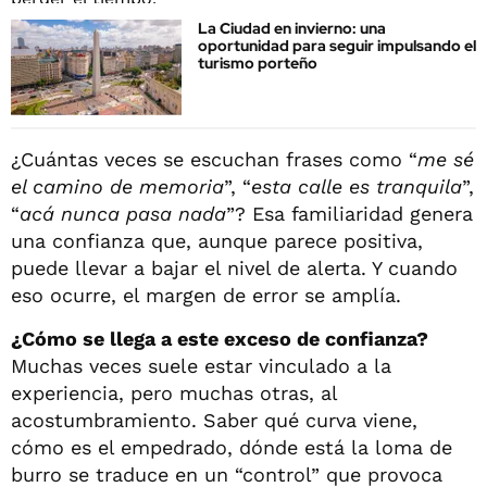
La Ciudad en invierno: una
oportunidad para seguir impulsando el
turismo porteño
¿Cuántas veces se escuchan frases como “
me sé
el camino de memoria
”, “
esta calle es tranquila
”,
“
acá nunca pasa nada
”? Esa familiaridad genera
una confianza que, aunque parece positiva,
puede llevar a bajar el nivel de alerta. Y cuando
eso ocurre, el margen de error se amplía.
¿Cómo se llega a este exceso de confianza?
Muchas veces suele estar vinculado a la
experiencia, pero muchas otras, al
acostumbramiento. Saber qué curva viene,
cómo es el empedrado, dónde está la loma de
burro se traduce en un “control” que provoca