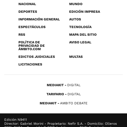
NACIONAL
MUNDO
DEPORTES
EDICIÓN IMPRESA
INFORMACIÓN GENERAL
AUTOS
ESPECTÁCULOS
TECNOLOGÍA
RSS
MAPA DEL SITIO
POLÍTICA DE
AVISO LEGAL
PRIVACIDAD DE
ÁMBITO.COM
EDICTOS JUDICIALES
MULTAS
LICITACIONES
MEDIAKIT
DIGITAL
TARIFARIO
DIGITAL
MEDIAKIT
AMBITO DEBATE
Edición N9411
Director: Gabriel Morini - Propietario: Nefir S.A. - Domicilio: Olleros