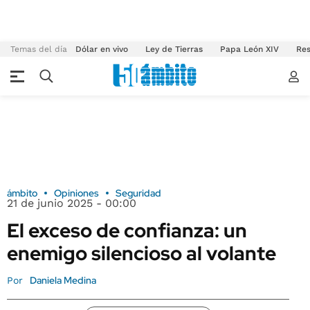
Temas del día
Dólar en vivo
Ley de Tierras
Papa León XIV
Res
ámbito
Opiniones
Seguridad
21 de junio 2025 - 00:00
El exceso de confianza: un
enemigo silencioso al volante
Daniela Medina
Por