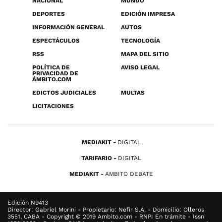
NACIONAL
MUNDO
DEPORTES
EDICIÓN IMPRESA
INFORMACIÓN GENERAL
AUTOS
ESPECTÁCULOS
TECNOLOGÍA
RSS
MAPA DEL SITIO
POLÍTICA DE
AVISO LEGAL
PRIVACIDAD DE
ÁMBITO.COM
EDICTOS JUDICIALES
MULTAS
LICITACIONES
MEDIAKIT
DIGITAL
TARIFARIO
DIGITAL
MEDIAKIT
AMBITO DEBATE
Edición N9413
Director: Gabriel Morini - Propietario: Nefir S.A. - Domicilio: Olleros
3551, CABA - Copyright © 2019 Ambito.com - RNPI En trámite - Issn