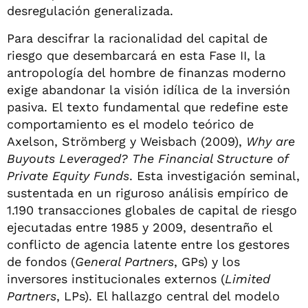
desregulación generalizada.
Para descifrar la racionalidad del capital de
riesgo que desembarcará en esta Fase II, la
antropología del hombre de finanzas moderno
exige abandonar la visión idílica de la inversión
pasiva. El texto fundamental que redefine este
comportamiento es el modelo teórico de
Axelson, Strömberg y Weisbach (2009),
Why are
Buyouts Leveraged? The Financial Structure of
Private Equity Funds
. Esta investigación seminal,
sustentada en un riguroso análisis empírico de
1.190 transacciones globales de capital de riesgo
ejecutadas entre 1985 y 2009, desentraño el
conflicto de agencia latente entre los gestores
de fondos (
General Partners
, GPs) y los
inversores institucionales externos (
Limited
Partners
, LPs). El hallazgo central del modelo