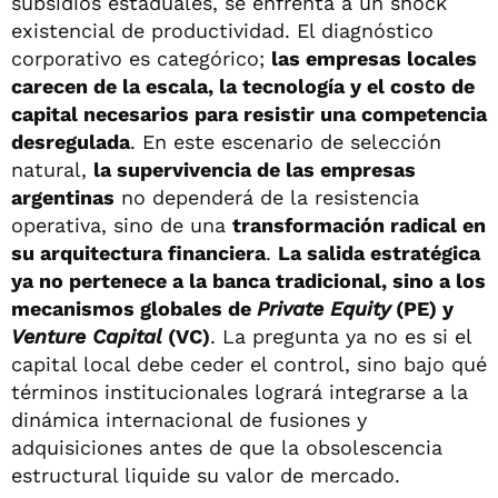
subsidios estaduales, se enfrenta a un shock
existencial de productividad. El diagnóstico
corporativo es categórico;
las empresas locales
carecen de la escala, la tecnología y el costo de
capital necesarios para resistir una competencia
desregulada
. En este escenario de selección
natural,
la supervivencia de las empresas
argentinas
no dependerá de la resistencia
operativa, sino de una
transformación radical en
su arquitectura financiera
.
La salida estratégica
ya no pertenece a la banca tradicional, sino a los
mecanismos globales de
Private Equity
(PE) y
Venture Capital
(VC)
. La pregunta ya no es si el
capital local debe ceder el control, sino bajo qué
términos institucionales logrará integrarse a la
dinámica internacional de fusiones y
adquisiciones antes de que la obsolescencia
estructural liquide su valor de mercado.