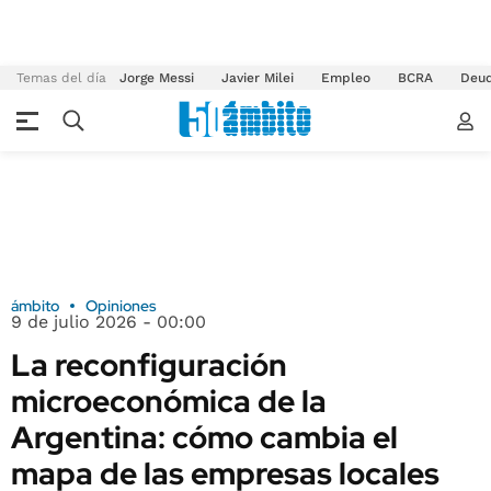
Temas del día
Jorge Messi
Javier Milei
Empleo
BCRA
Deu
ámbito
Opiniones
9 de julio 2026 - 00:00
La reconfiguración
microeconómica de la
Argentina: cómo cambia el
mapa de las empresas locales