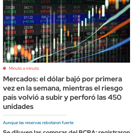
Minuto a minuto
Mercados: el dólar bajó por primera
vez en la semana, mientras el riesgo
país volvió a subir y perforó las 450
unidades
Aunque las reservas rebotaron fuerte
Se diluyen las compras del BCRA: registraron