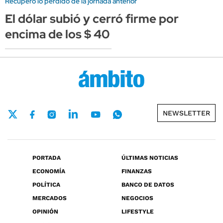
Recuperó lo perdido de la jornada anterior
El dólar subió y cerró firme por
encima de los $ 40
NEWSLETTER
PORTADA
ÚLTIMAS NOTICIAS
ECONOMÍA
FINANZAS
POLÍTICA
BANCO DE DATOS
MERCADOS
NEGOCIOS
OPINIÓN
LIFESTYLE