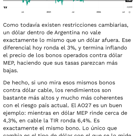
Como todavía existen restricciones cambiarias,
un dólar dentro de Argentina no vale
exactamente lo mismo que un dólar afuera. Ese
diferencial hoy ronda el 3%, y termina inflando
el precio de los bonos operados contra dólar
MEP, haciendo que sus tasas parezcan más
bajas.
De hecho, si uno mira esos mismos bonos
contra dólar cable, los rendimientos son
bastante más altos y mucho más coherentes
con el riesgo país actual. El AO27 es un buen
ejemplo: mientras en dólar MEP rinde cerca de
4,3%, en cable la TIR ronda 6,4%. Es
exactamente el mismo bono. Lo único que
cambia es el tipo de dólar con el que se lo mide.