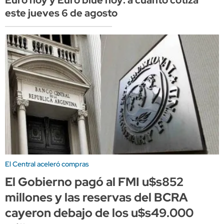
Euro hoy y Euro blue hoy: a cuánto cotiza
este jueves 6 de agosto
El Central aceleró compras
El Gobierno pagó al FMI u$s852
millones y las reservas del BCRA
cayeron debajo de los u$s49.000