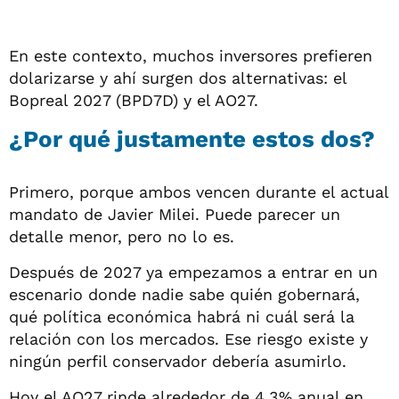
En este contexto, muchos inversores prefieren
dolarizarse y ahí surgen dos alternativas: el
Bopreal 2027 (BPD7D) y el AO27.
¿Por qué justamente estos dos?
Primero, porque ambos vencen durante el actual
mandato de Javier Milei. Puede parecer un
detalle menor, pero no lo es.
Después de 2027 ya empezamos a entrar en un
escenario donde nadie sabe quién gobernará,
qué política económica habrá ni cuál será la
relación con los mercados. Ese riesgo existe y
ningún perfil conservador debería asumirlo.
Hoy el AO27 rinde alrededor de 4,3% anual en