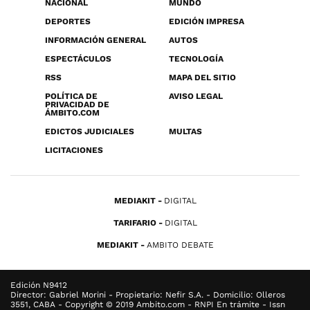
NACIONAL
MUNDO
DEPORTES
EDICIÓN IMPRESA
INFORMACIÓN GENERAL
AUTOS
ESPECTÁCULOS
TECNOLOGÍA
RSS
MAPA DEL SITIO
POLÍTICA DE
AVISO LEGAL
PRIVACIDAD DE
ÁMBITO.COM
EDICTOS JUDICIALES
MULTAS
LICITACIONES
MEDIAKIT
DIGITAL
TARIFARIO
DIGITAL
MEDIAKIT
AMBITO DEBATE
Edición N9412
Director: Gabriel Morini - Propietario: Nefir S.A. - Domicilio: Olleros
3551, CABA - Copyright © 2019 Ambito.com - RNPI En trámite - Issn