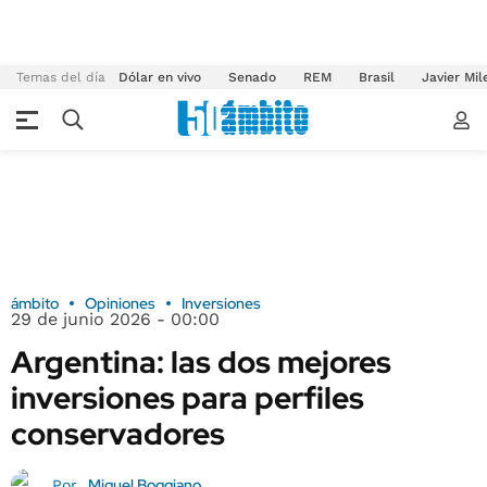
Temas del día
Dólar en vivo
Senado
REM
Brasil
Javier Mil
ámbito
Opiniones
Inversiones
29 de junio 2026 - 00:00
Argentina: las dos mejores
inversiones para perfiles
conservadores
Miguel Boggiano
Por