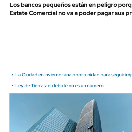
ÁMBITO DEBATE
Los bancos pequeños están en peligro porqu
Municipios
Estate Comercial no va a poder pagar sus p
MEDIAKIT AMBITO DEBATE
URUGUAY
La Ciudad en invierno: una oportunidad para seguir im
Ley de Tierras: el debate no es un número