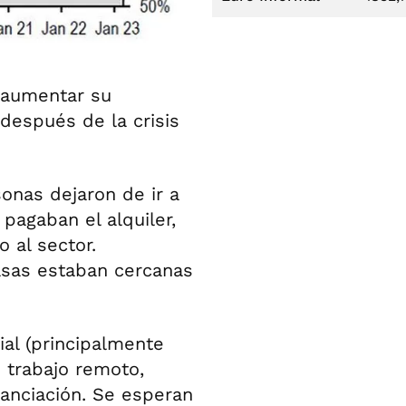
aumentar su
después de la crisis
nas dejaron de ir a
 pagaban el alquiler,
 al sector.
asas estaban cercanas
al (principalmente
: trabajo remoto,
inanciación. Se esperan