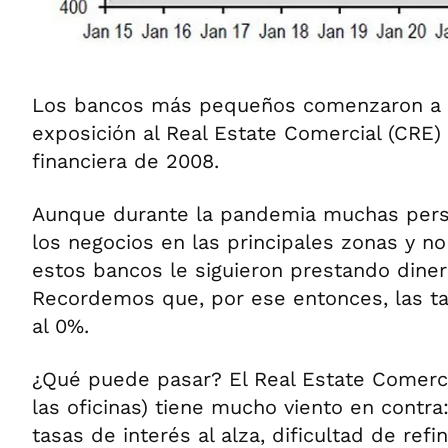
Los bancos más pequeños comenzaron a 
exposición al Real Estate Comercial (CRE) 
financiera de 2008.
Aunque durante la pandemia muchas perso
los negocios en las principales zonas y no
estos bancos le siguieron prestando dinero
Recordemos que, por ese entonces, las t
al 0%.
¿Qué puede pasar? El Real Estate Comerci
las oficinas) tiene mucho viento en contra
tasas de interés al alza, dificultad de ref