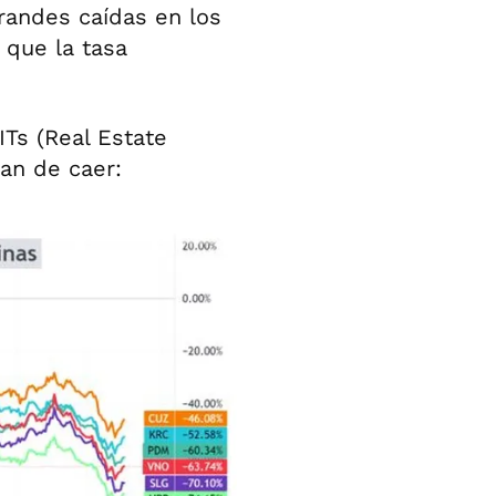
randes caídas en los
 que la tasa
ITs (Real Estate
ran de caer: