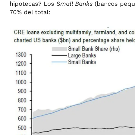
hipotecas? Los
Small Banks
(bancos peque
70% del total: