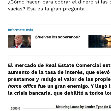
¿Cómo hacen para cobrar el dinero si las 
vacías? Esa es la gran pregunta.
Informate más
¿Vuelven los soberanos?
El mercado de Real Estate Comercial est
aumento de la tasa de interés, que elevó 
préstamos y redujo el valor de las propi
home office
fue un gran enemigo. Y llegó l
la crisis bancaria, que debilitó a todos l